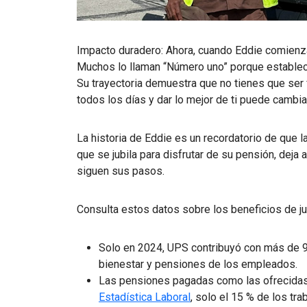
Impacto duradero: Ahora, cuando Eddie comienza
Muchos lo llaman “Número uno” porque establece e
Su trayectoria demuestra que no tienes que ser 
todos los días y dar lo mejor de ti puede cambia
La historia de Eddie es un recordatorio de que l
que se jubila para disfrutar de su pensión, deja
siguen sus pasos.
Consulta estos datos sobre los beneficios de j
Solo en 2024, UPS contribuyó con más de 9
bienestar y pensiones de los empleados.
Las pensiones pagadas como las ofrecidas
Estadística Laboral
, solo el 15 % de los tr