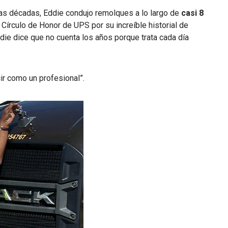
 las décadas, Eddie condujo remolques a lo largo de
casi 8
l Círculo de Honor de UPS por su increíble historial de
ddie dice que no cuenta los años porque trata cada día
r como un profesional”.