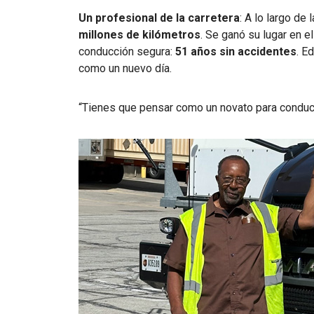
Un profesional de la carretera
: A lo largo de
millones de kilómetros
. Se ganó su lugar en e
conducción segura:
51 años sin accidentes
. E
como un nuevo día.
“Tienes que pensar como un novato para conduci