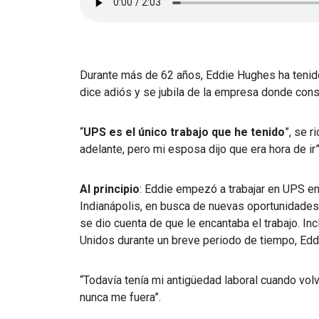
Durante más de 62 años, Eddie Hughes ha tenido
dice adiós y se jubila de la empresa donde cons
“
UPS es el único trabajo que he tenido
”, se 
adelante, pero mi esposa dijo que era hora de ir”
Al principio
: Eddie empezó a trabajar en UPS e
Indianápolis, en busca de nuevas oportunidad
se dio cuenta de que le encantaba el trabajo. In
Unidos durante un breve periodo de tiempo, Eddi
“Todavía tenía mi antigüedad laboral cuando volv
nunca me fuera”.