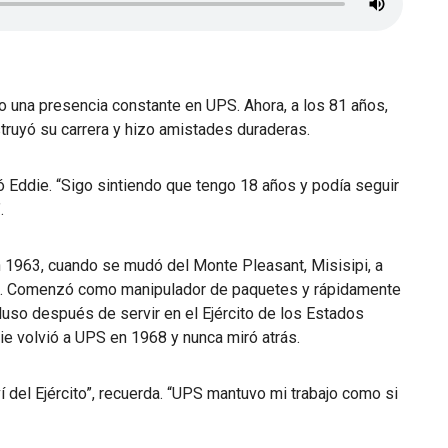
 una presencia constante en UPS. Ahora, a los 81 años,
truyó su carrera y hizo amistades duraderas.
rió Eddie. “Sigo sintiendo que tengo 18 años y podía seguir
.
n 1963, cuando se mudó del Monte Pleasant, Misisipi, a
es. Comenzó como manipulador de paquetes y rápidamente
cluso después de servir en el Ejército de los Estados
e volvió a UPS en 1968 y nunca miró atrás.
í del Ejército”, recuerda. “UPS mantuvo mi trabajo como si