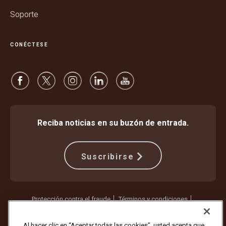
Soporte
CONÉCTESE
Reciba noticias en su buzón de entrada.
Suscribirse
Protección contra el fraude
Términos y condiciones
Términos de uso del sitio web
Aviso de privacidad
Configuración de cookies
Al hacer clic en “Aceptar todas las cookies”, usted acepta que