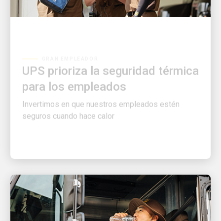
GRAN EMPLEADOR
UPS prioriza la seguridad térmica
para los empleados
Invertimos en que nuestros empleados estén
seguros cuando hace calor