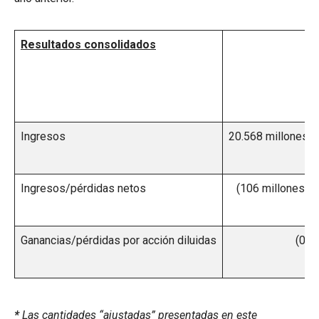
Resultados consolidados
4Q
Ingresos
20.568 millones 
Ingresos/pérdidas netos
(106 millones d
Ganancias/pérdidas por acción diluidas
(0,1
*
Las cantidades “ajustadas” presentadas en este