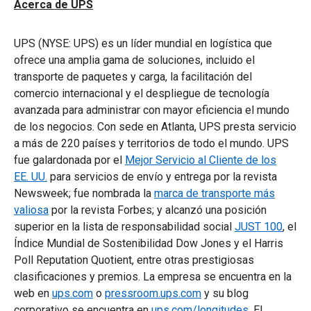
Acerca de UPS
UPS (NYSE: UPS) es un líder mundial en logística que
ofrece una amplia gama de soluciones, incluido el
transporte de paquetes y carga, la facilitación del
comercio internacional y el despliegue de tecnología
avanzada para administrar con mayor eficiencia el mundo
de los negocios. Con sede en Atlanta, UPS presta servicio
a más de 220 países y territorios de todo el mundo. UPS
fue galardonada por el
Mejor Servicio al Cliente de los
EE. UU.
para servicios de envío y entrega por la revista
Newsweek; fue nombrada la
marca de transporte más
valiosa
por la revista Forbes; y alcanzó una posición
superior en la lista de responsabilidad social
JUST 100
, el
Índice Mundial de Sostenibilidad Dow Jones y el Harris
Poll Reputation Quotient, entre otras prestigiosas
clasificaciones y premios. La empresa se encuentra en la
web en
ups.com
o
pressroom.ups.com
y su blog
corporativo se encuentra en
ups.com/longitudes
. El