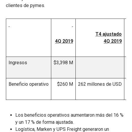
clientes de pymes.
T4 ajustado
4Q 2019
4Q 2019
Ingresos
$3,398 M
3.
Beneficio operativo
$260 M
262 millones de USD
Los beneficios operativos aumentaron más del 16 %
y un 17 % de forma ajustada.
Logística, Marken y UPS Freight generaron un