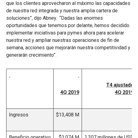
que los clientes aprovecharon al máximo las capacidades
de nuestra red integrada y nuestra amplia cartera de
soluciones”, dijo Abney. “Dadas las enormes
oportunidades que tenemos por delante, hemos decidido
implementar iniciativas para pymes ahora para acelerar
nuestra red y ampliar nuestras operaciones de fin de
semana, acciones que mejorarán nuestra competitividad y
generarán crecimiento”.
T4 ajustado
4Q 2019
4Q 2019
Ingresos
$13,408 M
Beneficio operativo
$1,074 M
1.207 millones de USD