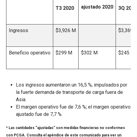
ajustado 2020
T3 2020
3Q 2019
Ingresos
$3,926 M
$3,369 
Beneficio operativo
$299 M
$302 M
$245 M
Los ingresos aumentaron un 16,5 %, impulsados por
la fuerte demanda de transporte de carga fuera de
Asia.
El margen operativo fue de 7,6 %; el margen operativo
ajustado fue de 7,7 %.
* Las cantidades “ajustadas” son medidas financieras no conformes
con PCGA. Consulta el apéndice de este comunicado para ver un