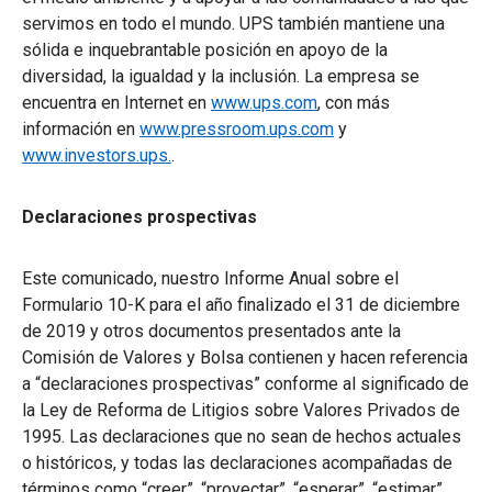
servimos en todo el mundo. UPS también mantiene una
sólida e inquebrantable posición en apoyo de la
diversidad, la igualdad y la inclusión. La empresa se
encuentra en Internet en
w
ww.ups.com
, con más
información en
www.pressroom.ups.com
y
www.investors.ups.
.
Declaraciones prospectivas
Este comunicado, nuestro Informe Anual sobre el
Formulario 10-K para el año finalizado el 31 de diciembre
de 2019 y otros documentos presentados ante la
Comisión de Valores y Bolsa contienen y hacen referencia
a “declaraciones prospectivas” conforme al significado de
la Ley de Reforma de Litigios sobre Valores Privados de
1995. Las declaraciones que no sean de hechos actuales
o históricos, y todas las declaraciones acompañadas de
términos como “creer”, “proyectar”, “esperar”, “estimar”,