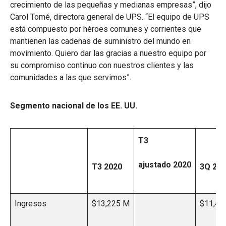
crecimiento de las pequeñas y medianas empresas”, dijo
Carol Tomé, directora general de UPS. “El equipo de UPS
está compuesto por héroes comunes y corrientes que
mantienen las cadenas de suministro del mundo en
movimiento. Quiero dar las gracias a nuestro equipo por
su compromiso continuo con nuestros clientes y las
comunidades a las que servimos”.
Segmento nacional de los EE. UU.
T3
ajustado 2020
T3 2020
3Q 20
Ingresos
$13,225 M
$11,45