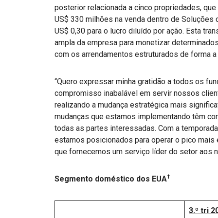
posterior relacionada a cinco propriedades, qu
US$ 330 milhões na venda dentro de Soluções 
US$ 0,30 para o lucro diluído por ação. Esta tra
ampla da empresa para monetizar determinados a
com os arrendamentos estruturados de forma a 
“Quero expressar minha gratidão a todos os fun
compromisso inabalável em servir nossos clien
realizando a mudança estratégica mais significa
mudanças que estamos implementando têm como 
todas as partes interessadas. Com a temporad
estamos posicionados para operar o pico mais 
que fornecemos um serviço líder do setor aos n
†
Segmento doméstico dos EUA
3.º tri 