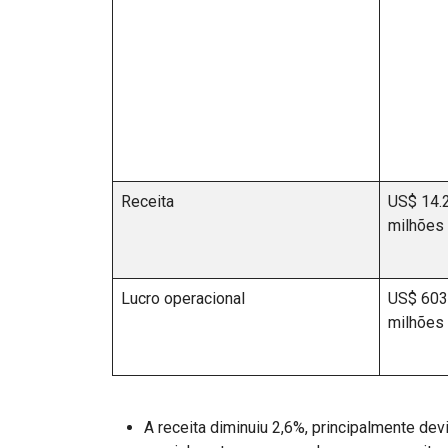
Receita
US$ 14.
milhões
Lucro operacional
US$ 603
milhões
A receita diminuiu 2,6%, principalmente de