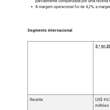
parcialmente compensada por uma receita ma
A margem operacional foi de 4,2%; a marge
Segmento internacional
3.º tri 
Receita
US$ 4.6
milhões