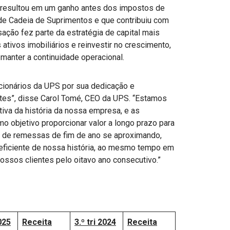
e resultou em um ganho antes dos impostos de
de Cadeia de Suprimentos e que contribuiu com
nsação fez parte da estratégia de capital mais
tivos imobiliários e reinvestir no crescimento,
manter a continuidade operacional.
cionários da UPS por sua dedicação e
tes”, disse Carol Tomé, CEO da UPS. “Estamos
tiva da história da nossa empresa, e as
objetivo proporcionar valor a longo prazo para
a de remessas de fim de ano se aproximando,
eficiente de nossa história, ao mesmo tempo em
ossos clientes pelo oitavo ano consecutivo.”
2025
Receita
3.º tri 2024
Receita