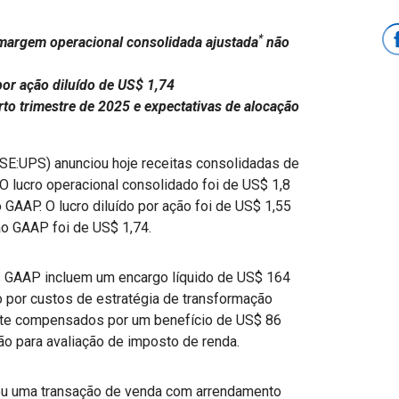
*
margem operacional consolidada ajustada
não
por ação diluído de US$ 1,74
rto trimestre de 2025 e expectativas de alocação
E:UPS) anunciou hoje receitas consolidadas de
 O lucro operacional consolidado foi de US$ 1,8
 GAAP. O lucro diluído por ação foi de US$ 1,55
não GAAP foi de US$ 1,74.
os GAAP incluem um encargo líquido de US$ 164
o por custos de estratégia de transformação
nte compensados por um benefício de US$ 86
o para avaliação de imposto de renda.
brou uma transação de venda com arrendamento