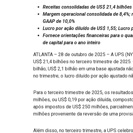
Receitas consolidadas de US$ 21,4 bilhões
Margem operacional consolidada de 8,4%; 
GAAP de 10,0%
Lucro por ação diluído de US$ 1,55; Lucro 
Fornece orientações financeiras para o qua
de capital para o ano inteiro
ATLANTA – 28 de outubro de 2025 – A UPS (NYS
US$ 21,4 bilhões no terceiro trimestre de 2025.
bilhão; US$ 2,1 bilhão em uma base ajustada não
no trimestre; o lucro diluído por ação ajustado 
Para o terceiro trimestre de 2025, os resultad
milhões, ou US$ 0,19 por ação diluída, compost
após impostos de US$ 250 milhões, parcialme
milhões proveniente da reversão de uma provisã
Além disso, no terceiro trimestre, a UPS cele