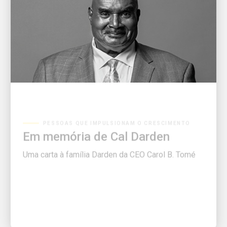
PESSOAS QUE IMPULSIONAM O CRESCIMENTO
Em memória de Cal Darden
Uma carta à família Darden da CEO Carol B. Tomé