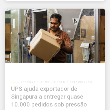
PESSOAS QUE IMPULSIONAM O CRESCIMENTO
UPS ajuda exportador de
Singapura a entregar quase
10.000 pedidos sob pressão
Uma solução integrada de armazenamento e