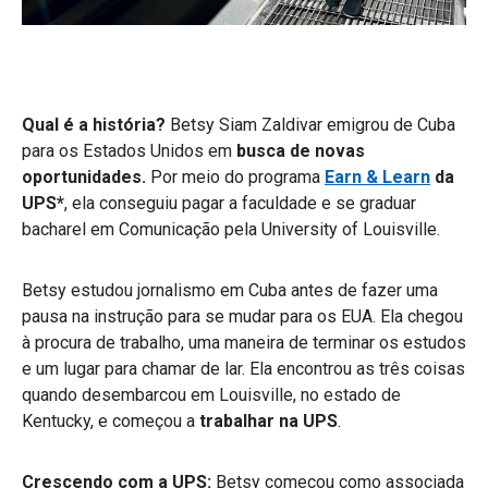
Qual é a história?
Betsy Siam Zaldivar emigrou de Cuba
para os Estados Unidos em
busca de novas
oportunidades.
Por meio do programa
Earn & Learn
da
UPS*
, ela conseguiu pagar a faculdade e se graduar
bacharel em Comunicação pela University of Louisville.
Betsy estudou jornalismo em Cuba antes de fazer uma
pausa na instrução para se mudar para os EUA. Ela chegou
à procura de trabalho, uma maneira de terminar os estudos
e um lugar para chamar de lar. Ela encontrou as três coisas
quando desembarcou em Louisville, no estado de
Kentucky, e começou a
trabalhar na UPS
.
Crescendo com a UPS:
Betsy começou como associada