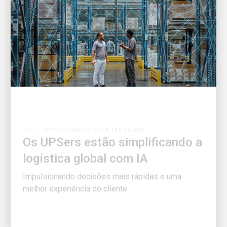
IMPULSIONADO PELA INOVAÇÃO
Os UPSers estão simplificando a
logística global com IA
Impulsionando decisões mais rápidas e uma
melhor experiência do cliente