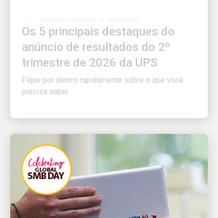
Os 5 principais destaques do
anúncio de resultados do 2º
trimestre de 2026 da UPS
Fique por dentro rapidamente sobre o que você
precisa saber