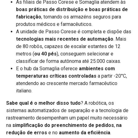
As filiais de Passo Corese e Somaglia atendem às
boas práticas de distribuição e boas práticas de
fabricação
, tornando os armazéns seguros para
produtos médicos e farmacêuticos.
A unidade de Passo Corese é completa e dispõe das
tecnologias mais recentes de automação
. Mais
de 80 robôs, capazes de escalar estantes de 12
metros (
ou 40 pés
), conseguem selecionar e
classificar de forma autônoma até 25.000 caixas.
E o hub da Somaglia oferece
ambientes com
temperaturas críticas controladas
a partir -20°C,
atendendo ao crescente mercado farmacêutico
italiano.
Sabe qual é o melhor disso tudo
? A robótica, os
sistemas automatizados de separação e a tecnologia de
rastreamento desempenham um papel muito necessário
na
simplificação do preenchimento de pedidos
,
na
redução de erros
e no
aumento da eficiência
.