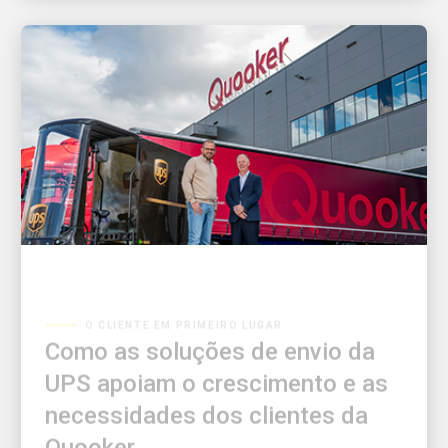
O CLIENTE EM PRIMEIRO LUGAR
Como as soluções de envio da
UPS apoiam o crescimento e as
necessidades dos clientes da
Quooker