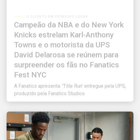
O CLIENTE EM PRIMEIRO LUGAR
Campeão da NBA e do New York
Knicks estrelam Karl-Anthony
Towns e o motorista da UPS
David Delarosa se reúnem para
surpreender os fãs no Fanatics
Fest NYC
A Fanatics apresenta: 'Title Run' entregue pela UPS,
produzido pela Fanatics Studios