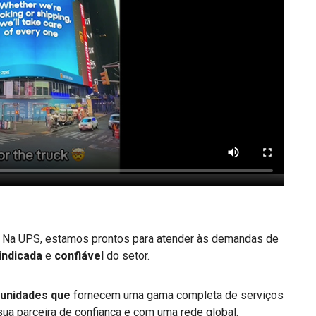
 Na UPS, estamos prontos para atender às demandas de
indicada
e
confiável
do setor.
 unidades que
fornecem uma gama completa de serviços
ua parceira de confiança e com uma rede global.