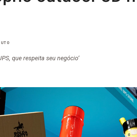
NUTO
UPS, que respeita seu negócio’