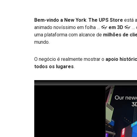
Bem-vindo a New York
:
The
UPS Store
está 
animado novíssimo em folha … 👓
em 3D
👓 … 
uma plataforma com alcance de
milhões de cli
mundo.
O negócio é realmente mostrar o
apoio históri
todos os lugares
.