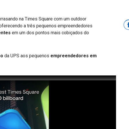
arrasando na Times Square com um outdoor
oferecendo a três pequenos empreendedores
entes
em um dos pontos mais cobiçados do
co
da UPS aos pequenos
empreendedores em