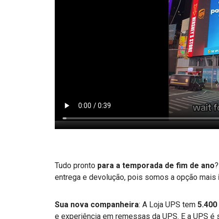
Tudo pronto
para a temporada de fim de ano
?
entrega e devolução, pois somos a opção mais
Sua nova companheira
: A Loja UPS tem
5.400
e experiência em remessas da UPS. E a UPS é s