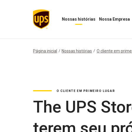
Nossas histórias
Nossa Empresa
Abrir
Abrir
menu
menu
"Nossas
Nossa
histórias"
Empresa
Página inicial
Nossas histórias
O cliente em primei
O CLIENTE EM PRIMEIRO LUGAR
The UPS Stor
terem seu pr