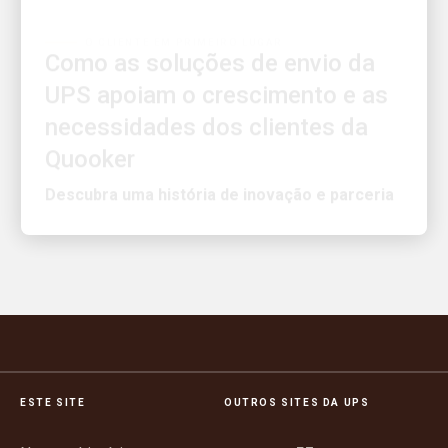
Como as soluções de envio da
UPS apoiam o crescimento e as
necessidades dos clientes da
Quooker
Descubra uma história de inovação e parceria
ESTE SITE
OUTROS SITES DA UPS