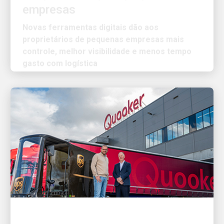
Novas ferramentas digitais dão aos
proprietários de pequenas empresas mais
controle, melhor visibilidade e menos tempo
gasto com logística
O CLIENTE EM PRIMEIRO LUGAR