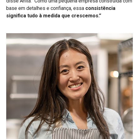
disse Anita. “Como uma pequena empresa construída com
base em detalhes e confiança, essa
consistência
significa tudo à medida que crescemos.”