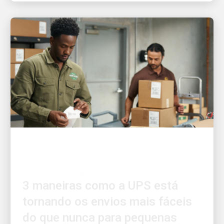
O CLIENTE EM PRIMEIRO LUGAR
3 maneiras como a UPS está
tornando os envios mais fáceis
do que nunca para pequenas
empresas