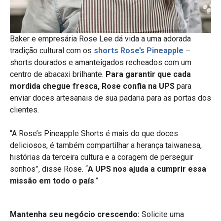
Baker e empresária Rose Lee dá vida a uma adorada
tradição cultural com os
shorts Rose’s Pineapple
–
shorts dourados e amanteigados recheados com um
centro de abacaxi brilhante.
Para
garantir que cada
mordida chegue fresca, Rose confia na UPS
para
enviar doces
artesanais de sua padaria para as portas dos
clientes.
“A Rose’s Pineapple Shorts é mais do que doces
deliciosos, é também compartilhar a herança taiwanesa,
histórias da terceira cultura e a coragem de perseguir
sonhos”, disse Rose. “
A UPS nos ajuda a cumprir essa
missão em todo o país
.”
Mantenha seu negócio crescendo:
Solicite uma