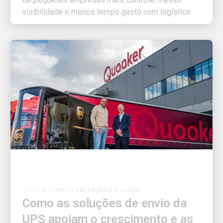
O CLIENTE EM PRIMEIRO LUGAR
Como as soluções de envio da
UPS apoiam o crescimento e as
necessidades dos clientes da