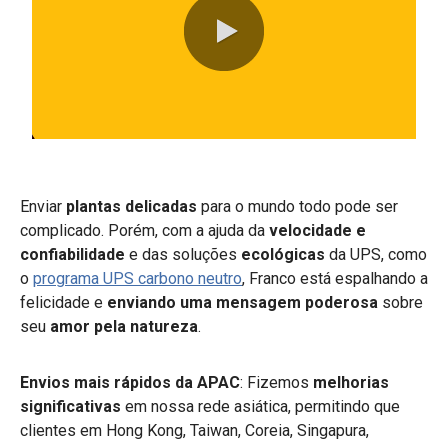
0:00 / 1:31
Enviar
plantas delicadas
para o mundo todo pode ser
complicado. Porém, com a ajuda da
velocidade e
confiabilidade
e das soluções
ecológicas
da UPS, como
o
programa UPS carbono neutro
, Franco está espalhando a
felicidade e
enviando uma mensagem poderosa
sobre
seu
amor pela natureza
.
Envios mais rápidos da APAC
: Fizemos
melhorias
significativas
em nossa rede asiática, permitindo que
clientes em Hong Kong, Taiwan, Coreia, Singapura,