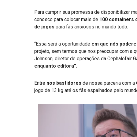
Para cumprir sua promessa de disponibilizar mai
conosco para colocar mais de
100 containers
de jogos
para fãs ansiosos no mundo todo.
“Essa será a oportunidade
em que nós podere
projeto, sem termos que nos preocupar com a que
Johnson, diretor de operações da Cephalofair 
enquanto editora”
.
Entre
nos bastidores
de nossa parceria com a 
jogo de 13 kg até os fãs espalhados pelo mund