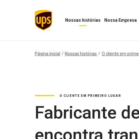
Nossas histórias
Nossa Empresa
Abrir
Abrir
menu
menu
"Nossas
Nossa
histórias"
Empresa
Página inicial
Nossas histórias
O cliente em primei
O CLIENTE EM PRIMEIRO LUGAR
Fabricante de
encontra tran