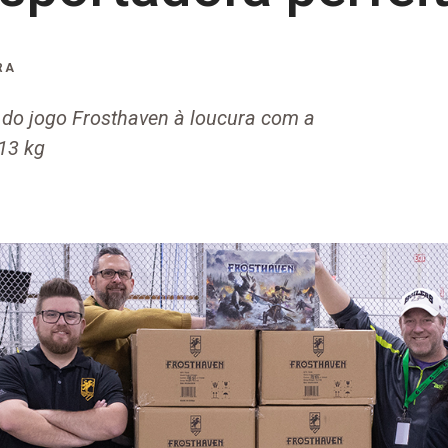
RA
do jogo Frosthaven à loucura com a
 13 kg