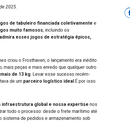
de 2025.
ogos de tabuleiro financiada coletivamente
e
ogos muito famosos
, incluindo os
admira esses jogos de estratégia épicos,
es criou o Frosthaven, o lançamento era inédito
do, mais peças e mais enredo que qualquer outro
:
mais de 13 kg
. Levar esse sucesso recém-
itava de um
parceiro logístico ideal
.É por isso
a
infraestrutura global e nossa expertise
nos
trar todo o processo: desde o frete marítimo até
 do sistema de pedidos e armazenamento sob