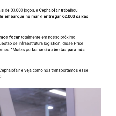
s de 83.000 jogos, a Cephalofair trabalhou
 de embarque no mar
e
entregar 62.000 caixas
mos focar
totalmente em nosso próximo
stão de infraestrutura logística”, disse Price
Games. “Muitas portas
serão abertas para nós
Cephalofair e veja como nós transportamos esse
o: