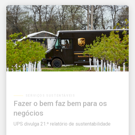
SERVIÇOS SUSTENTÁVEIS
Fazer o bem faz bem para os
negócios
UPS divulga 21.º relatório de sustentabilidade