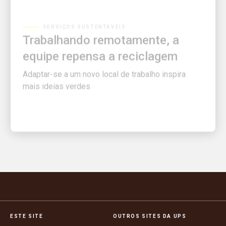
SERVIÇOS SUSTENTÁVEIS
Trabalhando remotamente, a
equipe repensa a reciclagem
Adaptar-se a um novo local de trabalho inspira
mais ideias verdes
ESTE SITE
OUTROS SITES DA UPS