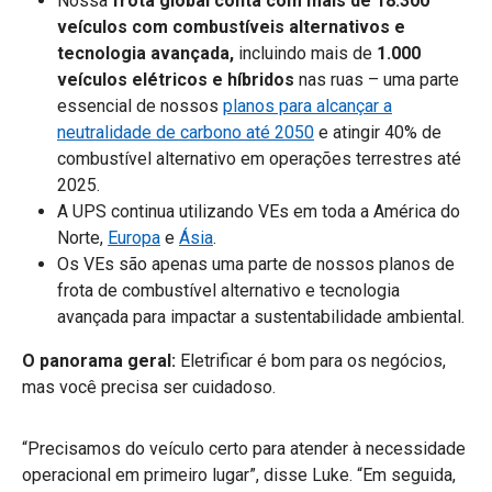
Nossa
frota global conta com mais de 18.300
veículos com combustíveis alternativos e
tecnologia avançada,
incluindo
mais de
1.000
veículos elétricos e híbridos
nas ruas – uma parte
essencial de nossos
planos para alcançar a
neutralidade de carbono até 2050
e atingir 40% de
combustível alternativo em operações terrestres até
2025.
A UPS continua utilizando VEs em toda a América do
Norte,
Europa
e
Ásia
.
Os VEs são apenas uma parte de nossos planos de
frota de combustível alternativo e tecnologia
avançada para impactar a sustentabilidade ambiental.
O panorama geral:
Eletrificar é bom para os negócios,
mas você precisa ser cuidadoso.
“Precisamos do veículo certo para atender à necessidade
operacional em primeiro lugar”, disse Luke. “Em seguida,