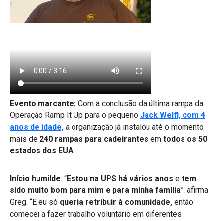
Evento marcante:
Com a conclusão da última rampa da
Operação Ramp It Up para o pequeno
Jack Welfl, com 4
anos de idade,
a organização já instalou até o momento
mais de
240 rampas para cadeirantes
em
todos os 50
estados dos EUA
.
Início humilde
: “
Estou na UPS há vários anos
e
tem
sido muito bom para mim e para minha família
”, afirma
Greg. “E eu só
queria retribuir à comunidade,
então
comecei a fazer trabalho voluntário em diferentes