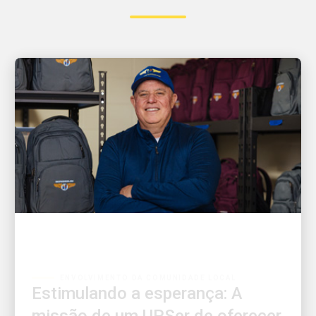
ENVOLVIMENTO DA COMUNIDADE LOCAL
Estimulando a esperança: A
missão de um UPSer de oferecer
conforto e cuidado