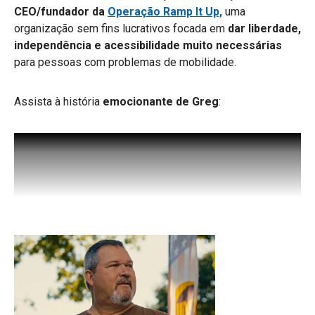
CEO/fundador da
Operação Ramp It Up,
uma
organização sem fins lucrativos focada em
dar liberdade,
independência e acessibilidade muito necessárias
para pessoas com problemas de mobilidade.
Assista à história
emocionante de Greg
: