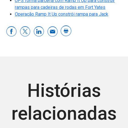
UPS forma parceria com Ramp It Up para construir
rampas para cadeiras de rodas em Fort Yates
Operação Ramp It Up constrói rampa para Jack
Histórias
relacionadas