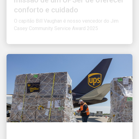
O capitão Bill Vaughan é nosso vencedor do Jim
Casey Community Service Award 2025
SAÚDE E AJUDA HUMANITÁRIA