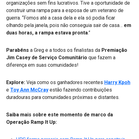
organizações sem fins lucrativos. Tive a oportunidade de
construir uma rampa para a esposa de um veterano de
guerra. “Fomos até a casa dela e ela só podia ficar
olhando pela janela, pois não conseguia sair de casa…
em
duas horas, a rampa estava pronta
.”
Parabéns
a Greg e a todos os finalistas da
Premiação
Jim Casey de Serviço Comunitário
que fazem a
diferença em suas comunidades!
Explore:
Veja como os ganhadores recentes
Harry Kpoh
e
Toy Ann McCray
estão fazendo contribuições
duradouras para comunidades próximas e distantes.
Saiba mais sobre este momento de marco da
Operação Ramp It Up: