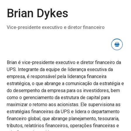
seção
de
Brian Dykes
imagens
para
Vice-presidente executivo e diretor financeiro
download
Brian é vice-presidente executivo e diretor financeiro da
UPS. Integrante da equipe de liderança executiva da
empresa, é responsável pela liderança financeira
estratégica, o que abrange a comunicação da estratégia e
do desempenho da empresa para os investidores, bem
como o gerenciamento da estrutura de capital para
maximizar o retorno aos acionistas. Ele supervisiona as
estratégias financeiras da UPS e lidera o departamento
financeiro global, que abrange planejamento, tesouraria,
tributos, relatórios financeiros, operações financeiras e