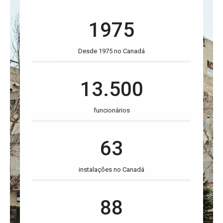
1975
Desde 1975 no Canadá
13.500
funcionários
63
instalações no Canadá
88