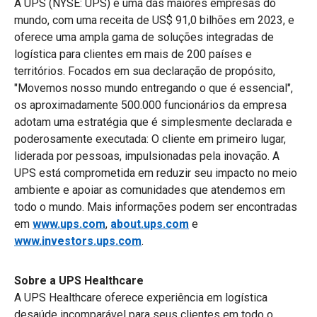
A UPS (NYSE: UPS) é uma das maiores empresas do
mundo, com uma receita de US$ 91,0 bilhões em 2023, e
oferece uma ampla gama de soluções integradas de
logística para clientes em mais de 200 países e
territórios. Focados em sua declaração de propósito,
"Movemos nosso mundo entregando o que é essencial",
os aproximadamente 500.000 funcionários da empresa
adotam uma estratégia que é simplesmente declarada e
poderosamente executada: O cliente em primeiro lugar,
liderada por pessoas, impulsionadas pela inovação. A
UPS está comprometida em reduzir seu impacto no meio
ambiente e apoiar as comunidades que atendemos em
todo o mundo. Mais informações podem ser encontradas
em
www.ups.com
,
about.ups.com
e
www.investors.ups.com
.
Sobre a UPS Healthcare
A UPS Healthcare oferece experiência em logística
desaúde incomparável para seus clientes em todo o