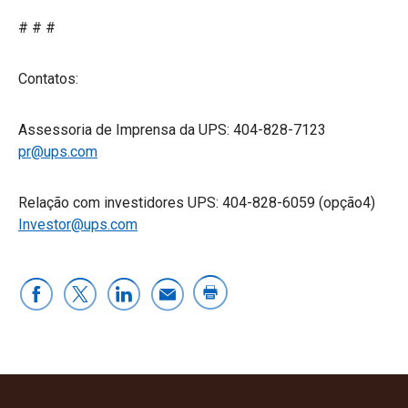
# # #
Contatos:
Assessoria de Imprensa da UPS: 404-828-7123
pr@ups.com
Relação com investidores UPS: 404-828-6059 (opção4)
Investor@ups.com