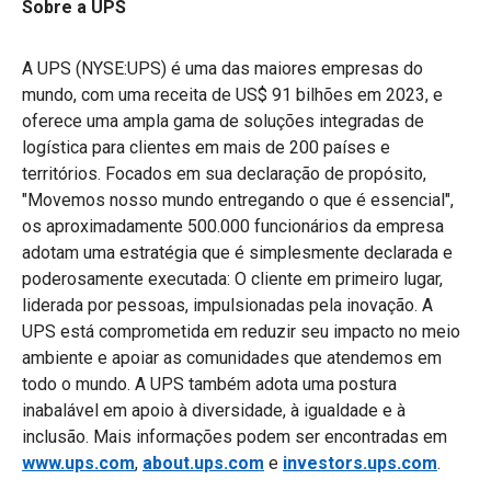
Sobre a UPS
A UPS (NYSE:UPS) é uma das maiores empresas do
mundo, com uma receita de US$ 91 bilhões em 2023, e
oferece uma ampla gama de soluções integradas de
logística para clientes em mais de 200 países e
territórios. Focados em sua declaração de propósito,
"Movemos nosso mundo entregando o que é essencial",
os aproximadamente 500.000 funcionários da empresa
adotam uma estratégia que é simplesmente declarada e
poderosamente executada: O cliente em primeiro lugar,
liderada por pessoas, impulsionadas pela inovação. A
UPS está comprometida em reduzir seu impacto no meio
ambiente e apoiar as comunidades que atendemos em
todo o mundo. A UPS também adota uma postura
inabalável em apoio à diversidade, à igualdade e à
inclusão. Mais informações podem ser encontradas em
www.ups.com
,
about.ups.com
e
investors.ups.com
.