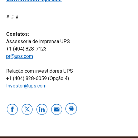
# # #
Contatos:
Assessoria de imprensa UPS
+1 (404) 828-7123
pr@ups.com
Relação com investidores UPS
+1 (404) 828-6059 (Opção 4)
Investor@ups.com