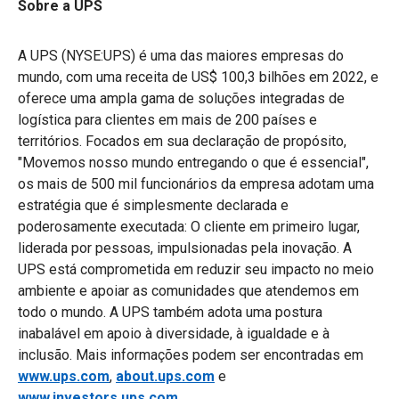
Sobre a UPS
A UPS (NYSE:UPS) é uma das maiores empresas do
mundo, com uma receita de US$ 100,3 bilhões em 2022, e
oferece uma ampla gama de soluções integradas de
logística para clientes em mais de 200 países e
territórios. Focados em sua declaração de propósito,
"Movemos nosso mundo entregando o que é essencial",
os mais de 500 mil funcionários da empresa adotam uma
estratégia que é simplesmente declarada e
poderosamente executada: O cliente em primeiro lugar,
liderada por pessoas, impulsionadas pela inovação. A
UPS está comprometida em reduzir seu impacto no meio
ambiente e apoiar as comunidades que atendemos em
todo o mundo. A UPS também adota uma postura
inabalável em apoio à diversidade, à igualdade e à
inclusão. Mais informações podem ser encontradas em
www.ups.com
,
about.ups.com
e
www.investors.ups.com
.