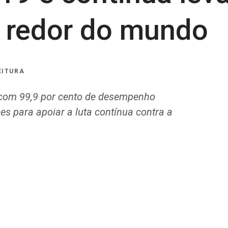
 redor do mundo
EITURA
 com 99,9 por cento de desempenho
es para apoiar a luta contínua contra a