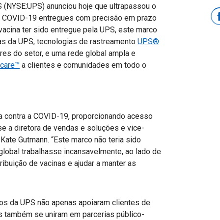
 (NYSE:UPS) anunciou hoje que ultrapassou o
 a COVID-19 entregues com precisão em prazo
vacina ter sido entregue pela UPS, este marco
as da UPS, tecnologias de rastreamento
UPS®
res do setor, e uma rede global ampla e
care™
a clientes e comunidades em todo o
a contra a COVID-19, proporcionando acesso
se a diretora de vendas e soluções e vice-
 Kate Gutmann. “Este marco não teria sido
obal trabalhasse incansavelmente, ao lado de
tribuição de vacinas e ajudar a manter as
dos da UPS não apenas apoiaram clientes de
s também se uniram em parcerias público-