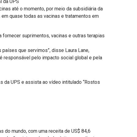
al da UPS
cinas até o momento, por meio da subsidiária da
da em quase todas as vacinas e tratamentos em
fornecer suprimentos, vacinas e outras terapias
s países que servimos”, disse Laura Lane,
é responsável pelo impacto social global e pela
as da UPS e assista ao vídeo intitulado “Rostos
s do mundo, com uma receita de US$ 84,6