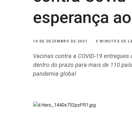
esperança ao
14 DE DEZEMBRO DE 2021
5 MINUTOS DE L
Vacinas contra a COVID-19 entregues
dentro do prazo para mais de 110 país
pandemia global