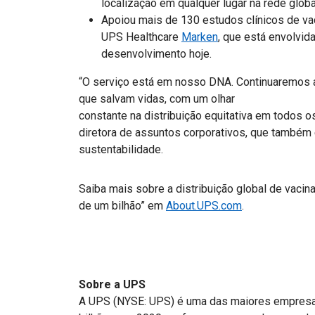
localização em qualquer lugar na rede glob
Apoiou mais de 130 estudos clínicos de va
UPS Healthcare
Marken
, que está envolvi
desenvolvimento hoje.
“O serviço está em nosso DNA. Continuaremos a 
que salvam vidas, com um olhar
constante na distribuição equitativa em todos o
diretora de assuntos corporativos, que também 
sustentabilidade.
Saiba mais sobre a distribuição global de vacin
de um bilhão” em
About.UPS.com
.
Sobre a UPS
A UPS (NYSE: UPS) é uma das maiores empresa