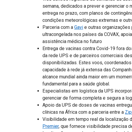
semana, dedicados a prever e gerenciar o m
entrega no prazo, com planos de contingênc
condições meteorológicas extremas e outr
Parceria com a
Gavi
e outras organizações p
ultracongelada nos países da COVAX, apoian
assistência médica no futuro
Entrega de vacinas contra Covid-19 fora d
da rede UPS e de parceiros comerciais des
disponibilizadas. Estes voos, coordenados
capacidade à rede já extensa das Companh
alcance mundial ainda maior em um momento
fundamental para a saúde global.
Especialistas em logística da UPS incorpo
gerenciar de forma completa e segura a logí
Apoio da UPS de doses de vacinas entreg
clínicas na África com a parceria entre a
Zip
Visibilidade em tempo real da localização 
Premier
, que fornece visibilidade precisa 