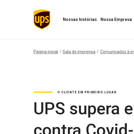
Nossas histórias
Nossa Empresa
Abrir
Abrir
menu
menu
"Nossas
Nossa
histórias"
Empresa
Página inicial
Sala de imprensa
Comunicados à i
O CLIENTE EM PRIMEIRO LUGAR
UPS supera e
contra Covid