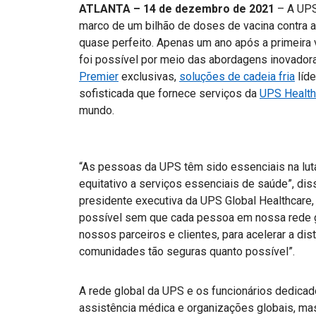
ATLANTA – 14 de dezembro de 2021
– A UPS
marco de um bilhão de doses de vacina contra
quase perfeito. Apenas um ano após a primeira 
foi possível por meio das abordagens inovador
Premier
exclusivas,
soluções de cadeia fria
líde
sofisticada que fornece serviços da
UPS Health
mundo.
“As pessoas da UPS têm sido essenciais na lut
equitativo a serviços essenciais de saúde”, dis
presidente executiva da UPS Global Healthcare,
possível sem que cada pessoa em nossa rede gl
nossos parceiros e clientes, para acelerar a dis
comunidades tão seguras quanto possível”.
A rede global da UPS e os funcionários dedica
assistência médica e organizações globais, ma