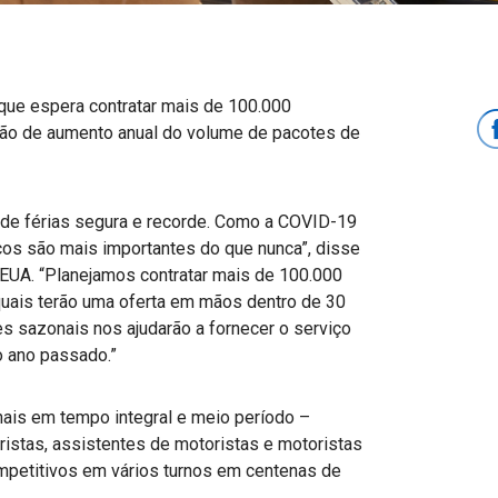
que espera contratar mais de 100.000
isão de aumento anual do volume de pacotes de
de férias segura e recorde. Como a COVID-19
ços são mais importantes do que nunca”, disse
EUA. “Planejamos contratar mais de 100.000
uais terão uma oferta em mãos dentro de 30
s sazonais nos ajudarão a fornecer o serviço
o ano passado.”
ais em tempo integral e meio período –
istas, assistentes de motoristas e motoristas
mpetitivos em vários turnos em centenas de