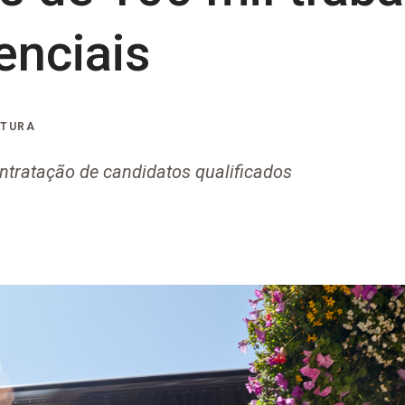
enciais
ITURA
ontratação de candidatos qualificados