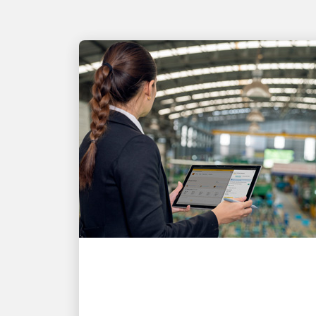
O CLIENTE EM PRIMEIRO LUGAR
A UPS torna o envio mais