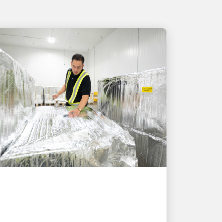
O CLIENTE EM PRIMEIRO LUGAR
A UPS amplia sua