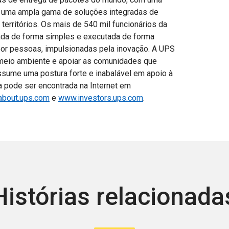
e uma ampla gama de soluções integradas de
territórios. Os mais de 540 mil funcionários da
ada de forma simples e executada de forma
 por pessoas, impulsionadas pela inovação. A UPS
meio ambiente e apoiar as comunidades que
ume uma postura forte e inabalável em apoio à
a pode ser encontrada na Internet em
bout.ups.com
e
www.investors.ups.com
.
Histórias relacionada