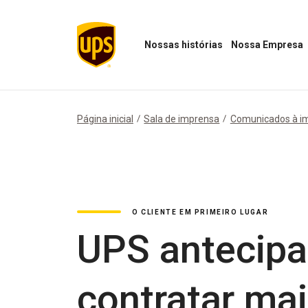
Nossas histórias
Nossa Empresa
Abrir
Abrir
menu
menu
"Nossas
Nossa
histórias"
Empresa
Página inicial
Sala de imprensa
Comunicados à i
O CLIENTE EM PRIMEIRO LUGAR
UPS antecipa
contratar mai