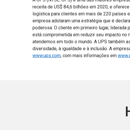
receita de US$ 84,6 bilhões em 2020, e oferec
logística para clientes em mais de 220 países e 
empresa adotaram uma estratégia que é declar
poderosa: O cliente em primeiro lugar, liderada
está comprometida em reduzir seu impacto no 
atendemos em todo o mundo. A UPS também ass
diversidade, à igualdade e à inclusão. A empres
www.ups.com
, com mais informações em
www.a