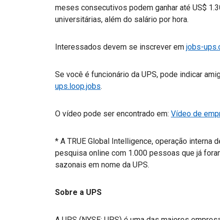
meses consecutivos podem ganhar até US$ 1.3
universitárias, além do salário por hora.
Interessados devem se inscrever em
jobs-ups
Se você é funcionário da UPS, pode indicar am
ups.loop.jobs
.
O vídeo pode ser encontrado em:
Vídeo de emp
* A TRUE Global Intelligence, operação interna 
pesquisa online com 1.000 pessoas que já foram
sazonais em nome da UPS.
Sobre a UPS
A UPS (NYSE: UPS) é uma das maiores empresa