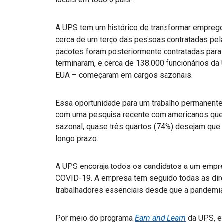
A UPS tem um histórico de transformar emprego
cerca de um terço das pessoas contratadas pe
pacotes foram posteriormente contratadas par
terminaram, e cerca de 138.000 funcionários da
EUA – começaram em cargos sazonais.
Essa oportunidade para um trabalho permanente
com uma pesquisa recente com americanos que 
sazonal, quase três quartos (74%) desejam que
longo prazo.
A UPS encoraja todos os candidatos a um empr
COVID-19. A empresa tem seguido todas as dire
trabalhadores essenciais desde que a pandemi
Por meio do programa
Earn and Learn
da UPS, e