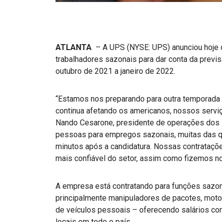
ATLANTA
– A UPS (NYSE: UPS) anunciou hoje 
trabalhadores sazonais para dar conta da prev
outubro de 2021 a janeiro de 2022.
“Estamos nos preparando para outra temporada 
continua afetando os americanos, nossos servi
Nando Cesarone, presidente de operações dos 
pessoas para empregos sazonais, muitas das q
minutos após a candidatura. Nossas contrataçõe
mais confiável do setor, assim como fizemos n
A empresa está contratando para funções sazon
principalmente manipuladores de pacotes, motor
de veículos pessoais – oferecendo salários co
locais em todo o país.