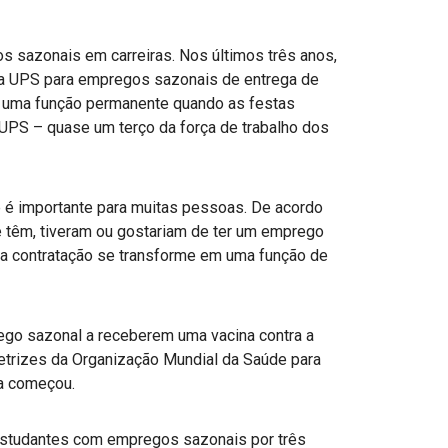
s sazonais em carreiras. Nos últimos três anos,
la UPS para empregos sazonais de entrega de
a uma função permanente quando as festas
 UPS – quase um terço da força de trabalho dos
 é importante para muitas pessoas. De acordo
têm, tiveram ou gostariam de ter um emprego
 a contratação se transforme em uma função de
ego sazonal a receberem uma vacina contra a
trizes da Organização Mundial da Saúde para
a começou.
studantes com empregos sazonais por três