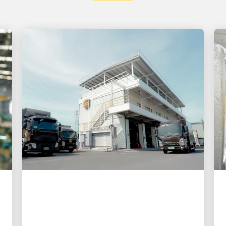
O CLIENTE EM PRIMEIRO LUGAR
A UPS amplia seus