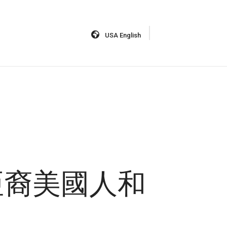
USA English
亞裔美國人和