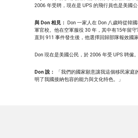
2006 年受聘，現在是 UPS 的飛行員也是美國
與 Don 相見：
Don 一家人在 Don 八歲時從
軍官校。他在空軍服役 30 年，其中有15年留
直到 911 事件發生後，他選擇回歸部隊報效國
Don 現在是美國公民，於 2006 年受 UPS 
Don 說：
「我們的國家願意讓我這個移民家庭
明了我國接納包容的能力與文化特色。」