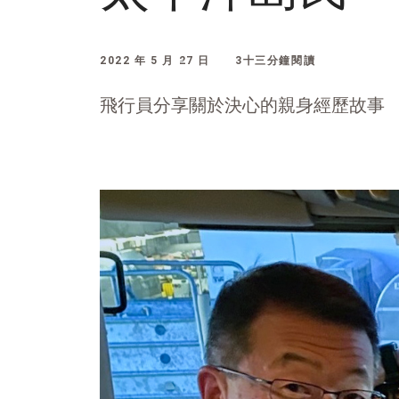
2022 年 5 月 27 日
3十三分鐘閱讀
飛行員分享關於決心的親身經歷故事