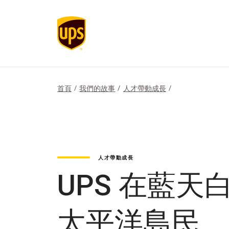
首頁
我們的故事
人才帶動成長
人才帶動成長
UPS 在藍
太平洋島民