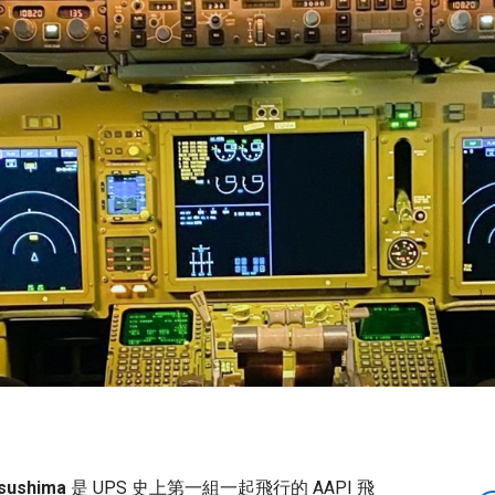
sushima
是 UPS 史上第一組一起飛行的 AAPI 飛