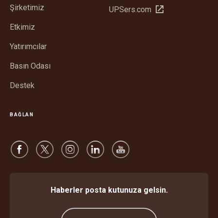
Şirketimiz
Yeni
UPSers.com
aç
pencerede
Etkimiz
aç
Yatırımcılar
Basın Odası
Destek
BAĞLAN
Haberler posta kutunuza gelsin.