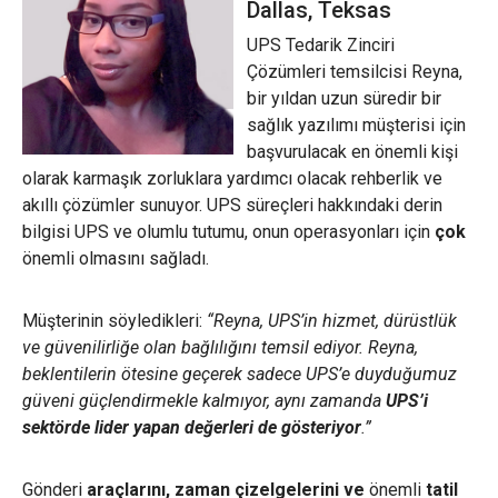
Dallas, Teksas
UPS Tedarik Zinciri
Çözümleri temsilcisi Reyna,
bir yıldan uzun süredir bir
sağlık yazılımı müşterisi için
başvurulacak en önemli kişi
olarak karmaşık zorluklara yardımcı olacak rehberlik
ve
akıllı çözümler sunuyor. UPS süreçleri hakkındaki derin
bilgisi UPS ve olumlu tutumu, onun operasyonları için
çok
önemli olmasını sağladı.
Müşterinin söyledikleri:
“Reyna, UPS’in hizmet, dürüstlük
ve güvenilirliğe olan bağlılığını temsil ediyor. Reyna,
beklentilerin ötesine geçerek sadece UPS’e duyduğumuz
güveni güçlendirmekle kalmıyor, aynı zamanda
UPS’i
sektörde lider yapan değerleri de gösteriyor
.”
Gönderi
araçlarını, zaman
çizelgelerini ve
önemli
tatil