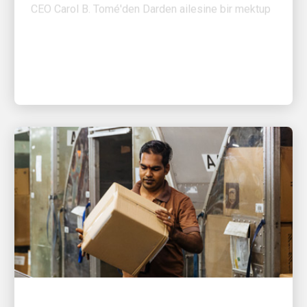
BÜYÜMEYI DESTEKLEYEN İNSANLAR