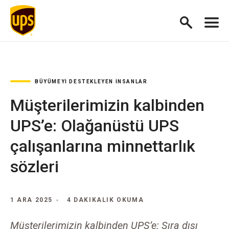
BÜYÜMEYI DESTEKLEYEN İNSANLAR
Müşterilerimizin kalbinden
UPS’e: Olağanüstü UPS
çalışanlarına minnettarlık
sözleri
1 ARA 2025
4 DAKIKALIK OKUMA
Müşterilerimizin kalbinden UPS’e: Sıra dışı