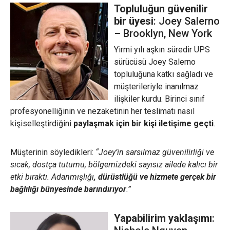
Topluluğun güvenilir
bir üyesi
: Joey Salerno
– Brooklyn, New York
Yirmi yılı aşkın süredir UPS
sürücüsü Joey Salerno
topluluğuna katkı sağladı ve
müşterileriyle inanılmaz
ilişkiler kurdu. Birinci sınıf
profesyonelliğinin ve nezaketinin her teslimatı nasıl
kişiselleştirdiğini
paylaşmak için bir kişi iletişime geçti
.
Müşterinin söyledikleri:
“Joey’in sarsılmaz güvenilirliği ve
sıcak, dostça tutumu, bölgemizdeki sayısız ailede kalıcı bir
etki bıraktı. Adanmışlığı
, dürüstlüğü ve hizmete gerçek bir
bağlılığı bünyesinde barındırıyor
.”
Yapabilirim yaklaşımı
: