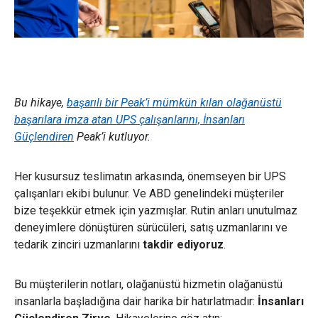
Bu hikaye,
başarılı bir Peak’i mümkün kılan olağanüstü
başarılara imza atan UPS çalışanlarını, İnsanları
Güçlendiren
Peak’i kutluyor.
Her kusursuz teslimatın arkasında, önemseyen bir UPS
çalışanları ekibi bulunur. Ve ABD genelindeki müşteriler
bize teşekkür etmek için yazmışlar. Rutin anları unutulmaz
deneyimlere dönüştüren sürücüleri
, satış uzmanlarını ve
tedarik zinciri uzmanlarını
takdir ediyoruz
.
Bu müşterilerin notları, olağanüstü hizmetin olağanüstü
insanlarla başladığına dair harika bir hatırlatmadır:
İnsanları