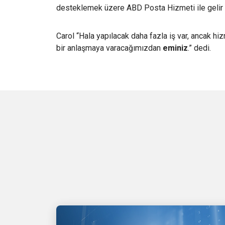
desteklemek üzere ABD Posta Hizmeti ile gelir v
Carol “Hala yapılacak daha fazla iş var, ancak hi
bir anlaşmaya varacağımızdan
eminiz
.” dedi.