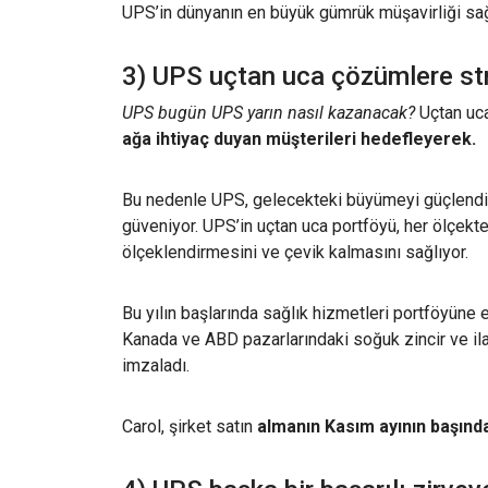
UPS’in dünyanın en büyük gümrük müşavirliği sağl
3) UPS uçtan uca çözümlere str
UPS bugün UPS yarın nasıl kazanacak?
Uçtan uca
ağa ihtiyaç duyan müşterileri hedefleyerek.
Bu nedenle UPS, gelecekteki büyümeyi güçlendirm
güveniyor. UPS’in uçtan uca portföyü, her ölçekte
ölçeklendirmesini ve
çevik kalmasını sağlıyor.
Bu yılın başlarında sağlık hizmetleri
portföyüne e
Kanada ve ABD pazarlarındaki soğuk zincir ve ilaç
imzaladı
.
Carol, şirket satın
almanın Kasım ayının başın