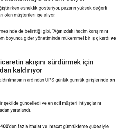
eğiştirirken esneklik gösteriyor, pazarın yüksek değerli
rı olan müşterileri işe alıyor.
şmesinde de belirttiği gibi, “Ağınızdaki hacim karışımını
nem boyunca gider yönetiminde mükemmel bir iş çıkardı
ve
ticaretin akışını sürdürmek için
dan kaldırıyor
aldırılmasının ardından UPS günlük gümrük girişlerinde
on
ir şekilde güncelledi ve en acil müşteri ihtiyaçlarını
dan yararlandı.
e
400
’den fazla ithalat ve ihracat gümrükleme şubesiyle