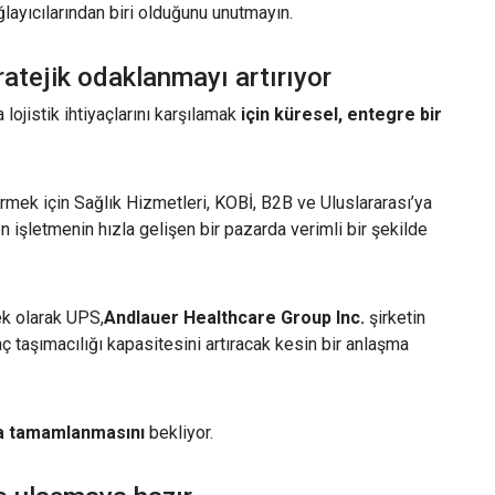
ayıcılarından biri olduğunu unutmayın.
atejik odaklanmayı artırıyor
 lojistik ihtiyaçlarını karşılamak
için küresel, entegre bir
ek için Sağlık Hizmetleri, KOBİ, B2B ve Uluslararası’ya
n işletmenin hızla gelişen bir pazarda verimli bir şekilde
k olarak UPS,
Andlauer Healthcare Group Inc.
şirketin
 taşımacılığı kapasitesini artıracak kesin bir anlaşma
da tamamlanmasını
bekliyor.