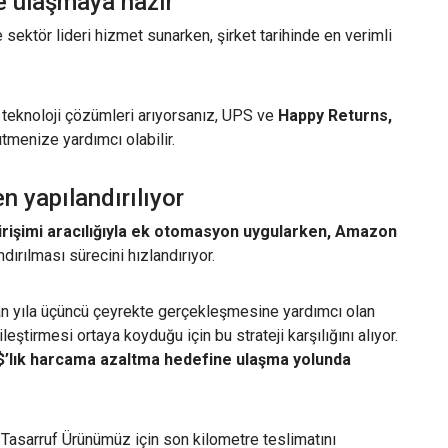
ye ulaşmaya hazır
 sektör lideri hizmet sunarken, şirket tarihinde en verimli
ve teknoloji çözümleri arıyorsanız, UPS ve
Happy Returns,
yütmenize yardımcı olabilir.
 yapılandırılıyor
irişimi aracılığıyla ek otomasyon uygularken, Amazon
ırılması sürecini hızlandırıyor.
ıldan yıla üçüncü çeyrekte gerçekleşmesine yardımcı olan
leştirmesi ortaya koyduğu için bu strateji karşılığını alıyor.
 $’lık harcama azaltma hedefine ulaşma yolunda
Tasarruf Ürünümüz için son kilometre teslimatını