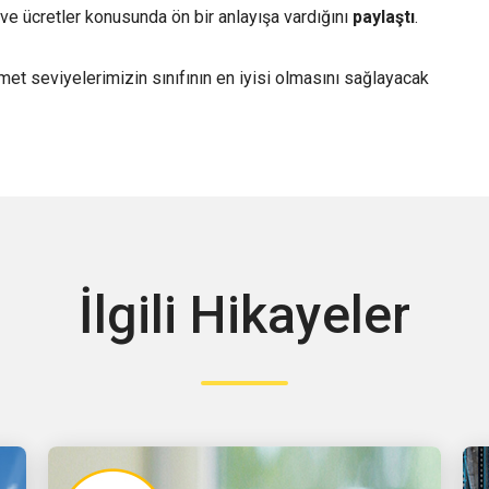
e ücretler konusunda ön bir anlayışa vardığını
paylaştı
.
zmet seviyelerimizin sınıfının en iyisi olmasını sağlayacak
İlgili Hikayeler