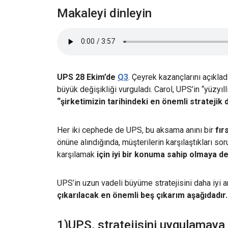
Makaleyi dinleyin
UPS 28 Ekim’de
Q3
. Çeyrek kazançlarını açıkla
büyük değişikliği vurguladı. Carol, UPS’in “yüzyıl
“şirketimizin tarihindeki en önemli stratejik
Her iki cephede de UPS, bu aksama anını bir
fır
önüne alındığında, müşterilerin karşılaştıkları sor
karşılamak
için iyi bir konuma sahip olmaya 
UPS’in uzun vadeli büyüme stratejisini daha iyi 
çıkarılacak en önemli beş çıkarım aşağıdadır.
1)UPS, stratejisini uygulamay