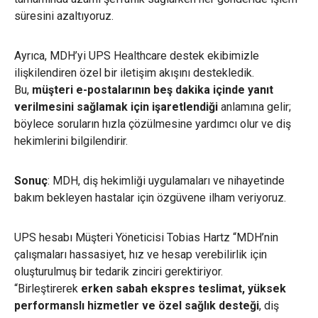
süresini azaltıyoruz.
Ayrıca, MDH’yi UPS Healthcare destek ekibimizle
ilişkilendiren özel bir iletişim akışını destekledik.
Bu,
müşteri e-postalarının beş dakika içinde yanıt
verilmesini sağlamak için işaretlendiği
anlamına gelir;
böylece soruların hızla çözülmesine yardımcı olur ve diş
hekimlerini bilgilendirir.
Sonuç
: MDH, diş hekimliği uygulamaları ve nihayetinde
bakım bekleyen hastalar için özgüvene ilham veriyoruz.
UPS hesabı Müşteri Yöneticisi Tobias Hartz “MDH’nin
çalışmaları hassasiyet, hız ve hesap verebilirlik için
oluşturulmuş bir tedarik zinciri gerektiriyor.
“Birleştirerek
erken sabah ekspres teslimat, yüksek
performanslı hizmetler ve özel sağlık desteği
, diş