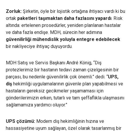
Zorluk:
Şirketin, öyle bir lojistik ortağına ihtiyacı vardı ki bu
ortak
paketleri taşımaktan daha fazlasını yapardı
. Risk
altında: ertelenen prosedürler, yeniden planlanan hastalar
ve daha fazla endişe. MDH, sürecin her adımına
güvenilirliği mühendislik yoluyla entegre edebilecek
bir nakliyeciye ihtiyaç duyuyordu.
MDH Satış ve Servis Başkanı André König, “Diş
protezlerimiz bir hastanın tedavi zaman çizelgesinin bir
parçası, bu nedenle güvenilirlik çok önemli.” dedi. “
UPS,
diş
hekimliği uygulamalarının güvenle plan yapabilmesi ve
hastaların gereksiz gecikmeler yaşamaması için
gönderilerimizin erken, tutarlı ve tam şeffaflıkla ulaşmasını
sağlamamıza yardımcı oluyor.”
UPS çözümü:
Modern diş hekimliğinin hızına ve
hassasiyetine uyum sağlayan, özel olarak tasarlanmış bir