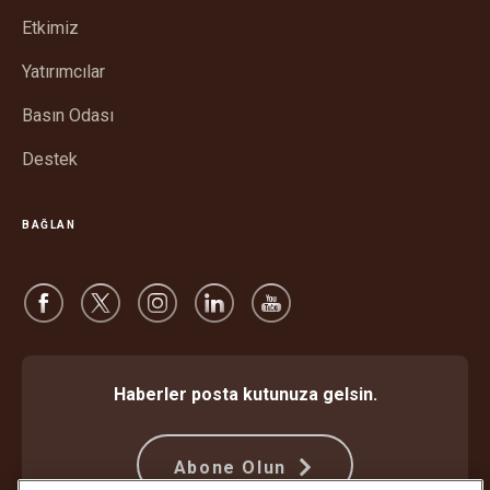
pencerede
Etkimiz
aç
Yatırımcılar
Basın Odası
Destek
BAĞLAN
Haberler posta kutunuza gelsin.
Abone Olun