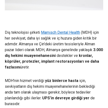
Diş teknolojisi şirketi
Mamisch Dental Health
(MDH) için
her sevkiyat, daha iyi sağlık ve iç huzura giden kritik bir
adımdır. Almanya ve Çin’deki üretim tesisleriyle Alman
pazar lideri olarak MDH, Almanya genelinde yaklaşık
3.000
diş hekimi muayenehanesini
destekler ve
kronlar,
köprüler, protezler, implant restorasyonları ve daha
fazlasını
üretir.
MDH’nin hizmet verdiği
yüz binlerce hasta
için,
sevkiyatların diş hekimi muayenehanelerinin beklediği
anda tam olarak ulaşması gerekir; böylece tedaviler
planlandığı gibi ilerler.
UPS’in devreye girdiği yer
de
burasıdır.