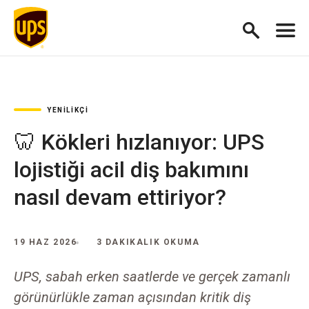
YENILIKÇI
🦷 Kökleri hızlanıyor: UPS
lojistiği acil diş bakımını
nasıl devam ettiriyor?
19 HAZ 2026
3 DAKIKALIK OKUMA
UPS, sabah erken saatlerde ve gerçek zamanlı
görünürlükle zaman açısından kritik diş