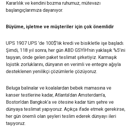
Kararlılık ve kendini bozma ruhumuz, mütevazı
başlangıçlarımıza dayanıyor.
Büyüme, işletme ve müşteriler için çok önemlidir
UPS 1907 UPS ’de 100$’lık kredi ve bisikletle işe başladı.
Şimdi, 118 yıl sonra, her gün ABD GSYİH’nin yaklaşık %5’ini
taşıyan, önde gelen paket teslimat şirketiyiz. Karmaşık
lojistik zorluklarını, dünyanın en verimli ve entegre ağıyla
desteklenen yenilikçi çözümlerle çözüyoruz.
Beluga balinalar ve koalalardan bebek mamasına ve
kanser testlerine kadar, Atlanta’dan Amsterdam’a,
Boston’dan Bangkok’a ve ötesine kadar tüm şehre ve
dünyaya teslimat yapıyoruz. Açıkça ifade etmek gerekirse,
her gün önemli olan şeyleri teslim ederek dünyayı ileri
taşıyoruz.