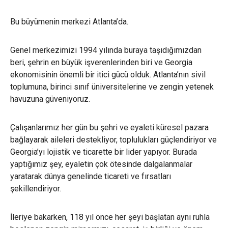
Bu büyümenin merkezi Atlanta’da.
Genel merkezimizi 1994 yılında buraya taşıdığımızdan
beri, şehrin en büyük işverenlerinden biri ve Georgia
ekonomisinin önemli bir itici gücü olduk. Atlanta’nın sivil
toplumuna, birinci sınıf üniversitelerine ve zengin yetenek
havuzuna güveniyoruz.
Çalışanlarımız her gün bu şehri ve eyaleti küresel pazara
bağlayarak aileleri destekliyor, toplulukları güçlendiriyor ve
Georgia’yı lojistik ve ticarette bir lider yapıyor. Burada
yaptığımız şey, eyaletin çok ötesinde dalgalanmalar
yaratarak dünya genelinde ticareti ve fırsatları
şekillendiriyor.
İleriye bakarken, 118 yıl önce her şeyi başlatan aynı ruhla