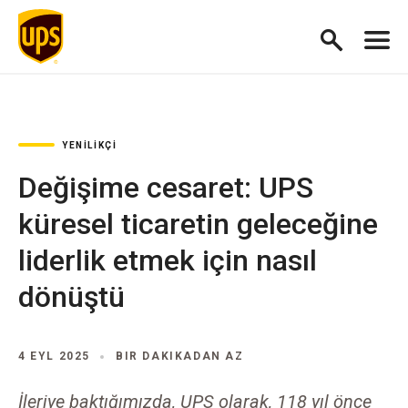
YENILIKÇI
Değişime cesaret: UPS
küresel ticaretin geleceğine
liderlik etmek için nasıl
dönüştü
4 EYL 2025
BIR DAKIKADAN AZ
İleriye baktığımızda, UPS olarak, 118 yıl önce