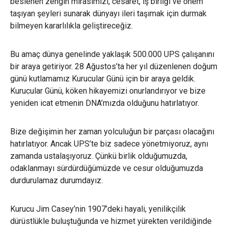
beslenen zengin mirasımızı, cesaret, iş birliği ve önem
taşıyan şeyleri sunarak dünyayı ileri taşımak için durmak
bilmeyen kararlılıkla geliştireceğiz.
Bu amaç dünya genelinde yaklaşık 500.000 UPS çalışanını
bir araya getiriyor. 28 Ağustos’ta her yıl düzenlenen doğum
günü kutlamamız Kurucular Günü için bir araya geldik.
Kurucular Günü, köken hikayemizi onurlandırıyor ve bize
yeniden icat etmenin DNA’mızda olduğunu hatırlatıyor.
Bize değişimin her zaman yolculuğun bir parçası olacağını
hatırlatıyor. Ancak UPS’te biz sadece yönetmiyoruz, aynı
zamanda ustalaşıyoruz. Çünkü birlik olduğumuzda,
odaklanmayı sürdürdüğümüzde ve cesur olduğumuzda
durdurulamaz durumdayız.
Kurucu Jim Casey’nin 1907’deki hayali, yenilikçilik
dürüstlükle buluştuğunda ve hizmet yürekten verildiğinde