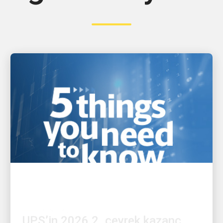
YENILIKÇI
UPS’in 2026 2. çeyrek kazanç
açıklamasından en önemli 5