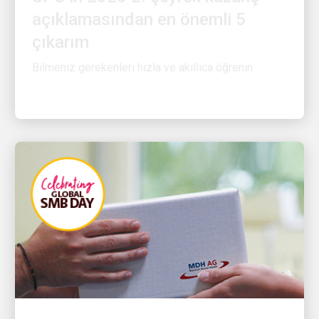
çıkarım
Bilmeniz gerekenleri hızla ve akıllıca öğrenin