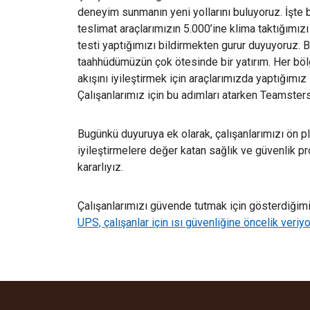
deneyim sunmanın yeni yollarını buluyoruz. İşte
teslimat araçlarımızın 5.000’ine klima taktığımız
testi yaptığımızı bildirmekten gurur duyuyoruz. B
taahhüdümüzün çok ötesinde bir yatırım. Her böl
akışını iyileştirmek için araçlarımızda yaptığım
Çalışanlarımız için bu adımları atarken Teamsters
Bugünkü duyuruya ek olarak, çalışanlarımızı ön 
iyileştirmelere değer katan sağlık ve güvenlik 
kararlıyız.
Çalışanlarımızı güvende tutmak için gösterdiğimiz
UPS, çalışanlar için ısı güvenliğine öncelik veriyo