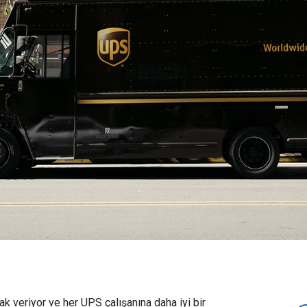
ak veriyor ve her UPS çalışanına daha iyi bir