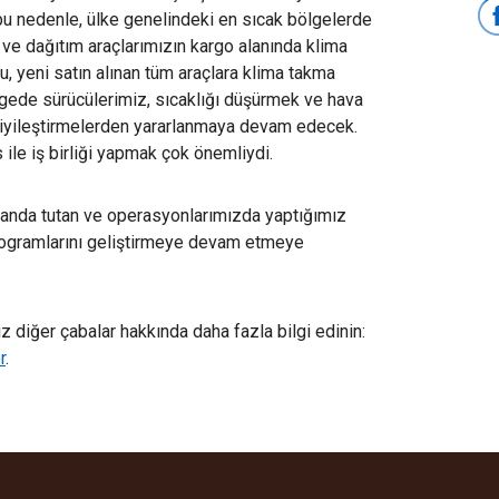
 bu nedenle,
ülke genelindeki en sıcak bölgelerde
ı ve dağıtım araçlarımızın kargo alanında klima
u, yeni satın alınan tüm araçlara klima takma
gede sürücülerimiz, sıcaklığı düşürmek ve hava
ız iyileştirmelerden yararlanmaya devam edecek.
 ile iş birliği yapmak çok önemliydi.
planda tutan ve operasyonlarımızda yaptığımız
programlarını geliştirmeye devam etmeye
 diğer çabalar hakkında daha fazla bilgi edinin:
r
.