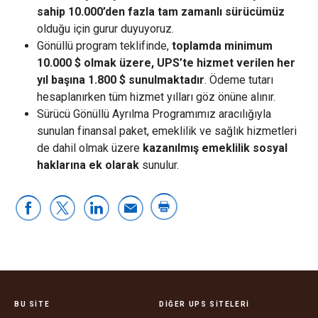
sahip 10.000’den fazla tam zamanlı sürücümüz
olduğu için gurur duyuyoruz.
Gönüllü program teklifinde,
toplamda minimum
10.000 $ olmak üzere, UPS’te hizmet verilen her
yıl başına 1.800 $ sunulmaktadır
. Ödeme tutarı
hesaplanırken tüm hizmet yılları göz önüne alınır.
Sürücü Gönüllü Ayrılma Programımız aracılığıyla
sunulan finansal paket, emeklilik ve sağlık hizmetleri
de dahil olmak üzere
kazanılmış emeklilik sosyal
haklarına ek olarak
sunulur.
BU SITE
DIĞER UPS SITELERI