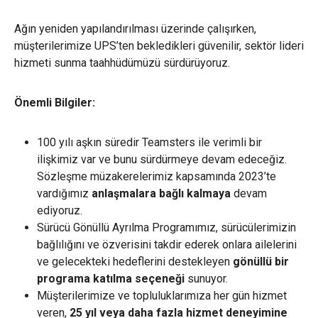
Ağın yeniden yapılandırılması üzerinde çalışırken,
müşterilerimize UPS’ten bekledikleri güvenilir, sektör lideri
hizmeti sunma taahhüdümüzü sürdürüyoruz.
Önemli Bilgiler:
100 yılı aşkın süredir Teamsters ile verimli bir
ilişkimiz var ve bunu sürdürmeye devam edeceğiz.
Sözleşme müzakerelerimiz kapsamında 2023’te
vardığımız
anlaşmalara bağlı kalmaya
devam
ediyoruz.
Sürücü Gönüllü Ayrılma Programımız, sürücülerimizin
bağlılığını ve özverisini takdir ederek onlara ailelerini
ve gelecekteki hedeflerini destekleyen
gönüllü bir
programa katılma seçeneği
sunuyor.
Müşterilerimize ve topluluklarımıza her gün hizmet
veren,
25 yıl veya daha fazla hizmet deneyimine