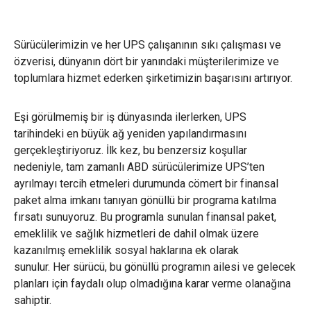
Sürücülerimizin ve her UPS çalışanının sıkı çalışması ve
özverisi, dünyanın dört bir yanındaki müşterilerimize ve
toplumlara hizmet ederken şirketimizin başarısını artırıyor.
Eşi görülmemiş bir iş dünyasında ilerlerken, UPS
tarihindeki en büyük ağ yeniden yapılandırmasını
gerçekleştiriyoruz. İlk kez, bu benzersiz koşullar
nedeniyle, tam zamanlı ABD sürücülerimize UPS’ten
ayrılmayı tercih etmeleri durumunda cömert bir finansal
paket alma imkanı tanıyan gönüllü bir programa katılma
fırsatı sunuyoruz. Bu programla sunulan finansal paket,
emeklilik ve sağlık hizmetleri de dahil olmak üzere
kazanılmış emeklilik sosyal haklarına ek olarak
sunulur.
Her sürücü, bu gönüllü programın ailesi ve gelecek
planları için faydalı olup olmadığına karar verme olanağına
sahiptir.