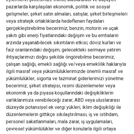
pazarlarda karşılaşılan ekonomik, politik ve sosyal
gelişmeler; şirket satın almaları, satışlar, şirket birleşmeleri
veya stratejik ortaklıklarda hedeflenen faydaları
gerçekleştirebilme becerimiz; benzin, motorin ve uçak
yakıtı gibi enerji fiyatlarındaki değişim ve bu emtiaların
arzında yaşanabilecek sıkıntıların etkisi; döviz kurları ve
faiz oranlarındaki değişim; gelecekteki sermaye yatırım
ihtiyaçlarımızı doğru şekilde öngörebilme becerimiz;
çalışan sağlığı, emekli sağlığı ve/veya emeklilik haklarıyla
ilgili masraf veya yükümlülüklerimizde önemli masraf ve
yükümlülükler; sigorta ve tazminat giderlerimizi yönetme
becerimiz; şirket stratejisi, resmi düzenlemeler veya
ekonomik ya da piyasa koşullarındaki değişikliklerin
varlıklarımıza verebileceği zarar; ABD veya uluslararası
düzeyde potansiyel ek vergi yükleri; iklim değişikliği ile
düzenlemelerin gittikçe sıkılaştırılması; iş ve istihdam,
personel sakatlanmaları, mala zarar, iş uygulamaları,
çevresel yükümlülükler ve diğer konularla ilgili ortaya