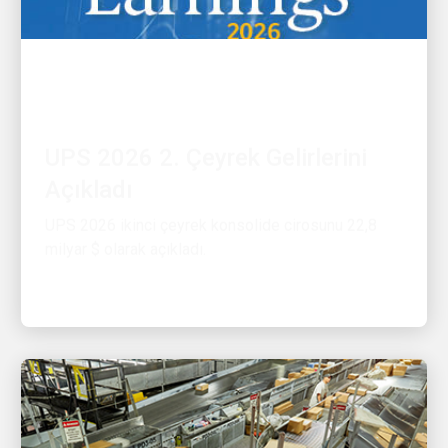
FINANSAL
UPS 2026 2. Çeyrek Gelirlerini
Açıkladı
UPS 2026 ikinci çeyrek konsolide cirosunu 22,8
milyar $ olarak açıkladı.