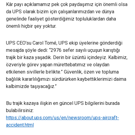
Kâr payı açıklamamız pek çok paydaşımız için önemli olsa
da UPS olarak bizim için çalışanlarımızdan ve dünya
genelinde faaliyet gösterdiğimiz topluluklardan daha
önemli hiçbir şey yoktur.
UPS CEO’su Carol Tomé, UPS ekip üyelerine gönderdiği
mesajda şöyle dedi: “2976 sefer sayılı uçuşun karıştığı
trajik bir kaza yaşadık. Derin bir üzüntü içindeyiz. Kalbimiz,
özveriyle görev yapan mürettebatımız ve olaydan
etkilenen sivillerle birlikte.” Güvenlik, özen ve topluma
bağlılık kararlılığımızı sürdürürken kaybettiklerimizi daima
kalbimizde taşıyacağız.”
Bu trajik kazaya ilişkin en güncel UPS bilgilerini burada
bulabilirsiniz:
https://about.ups.com/us/en/newsroom/ups-aircraft-
accident.html