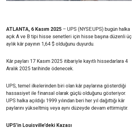
ATLANTA, 6 Kasım 2025
– UPS (NYSE:UPS) bugün halka
açık A ve B tipi hisse senetleri için hisse başına düzenli üç
aylık kâr payının 1,64 $ olduğunu duyurdu.
Kâr payları 17 Kasım 2025 itibariyle kayıtlı hissedarlara 4
Aralık 2025 tarihinde ödenecek.
UPS, temel ilkelerinden biri olan kâr paylarına gösterdiği
hassasiyet ile finansal olarak güçlü olduğunu gösteriyor.
UPS halka açıldığı 1999 yılından beri her yıl dağıttığı kâr
paylarını yükseltmiş veya aynı düzeyde devam ettirmiştir.
UPS’in Louisville’deki Kazası