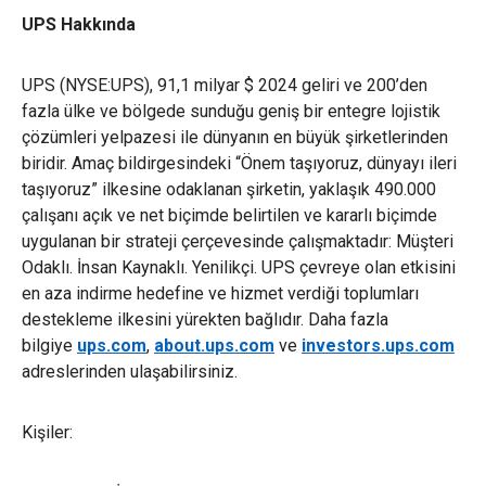
UPS Hakkında
UPS (NYSE:UPS), 91,1 milyar $ 2024 geliri ve 200’den
fazla ülke ve bölgede sunduğu geniş bir entegre lojistik
çözümleri yelpazesi ile dünyanın en büyük şirketlerinden
biridir. Amaç bildirgesindeki “Önem taşıyoruz, dünyayı ileri
taşıyoruz” ilkesine odaklanan şirketin, yaklaşık 490.000
çalışanı açık ve net biçimde belirtilen ve kararlı biçimde
uygulanan bir strateji çerçevesinde çalışmaktadır: Müşteri
Odaklı. İnsan Kaynaklı. Yenilikçi. UPS çevreye olan etkisini
en aza indirme hedefine ve hizmet verdiği toplumları
destekleme ilkesini yürekten bağlıdır. Daha fazla
bilgiye
ups.com
,
about.ups.com
ve
investors.ups.com
adreslerinden ulaşabilirsiniz.
Kişiler: