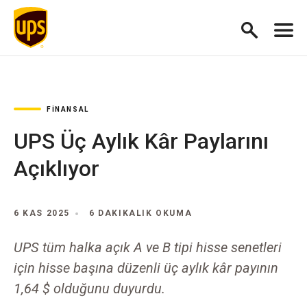
FINANSAL
UPS Üç Aylık Kâr Paylarını
Açıklıyor
6 KAS 2025
6 DAKIKALIK OKUMA
UPS tüm halka açık A ve B tipi hisse senetleri
için hisse başına düzenli üç aylık kâr payının
1,64 $ olduğunu duyurdu.