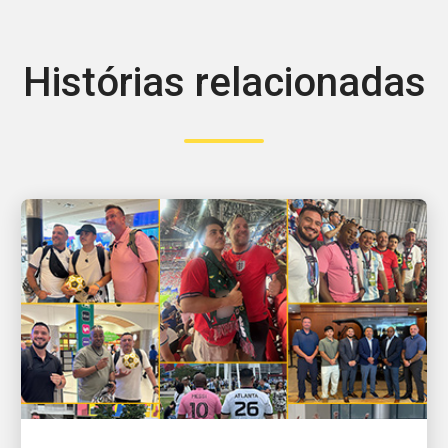
Histórias relacionadas