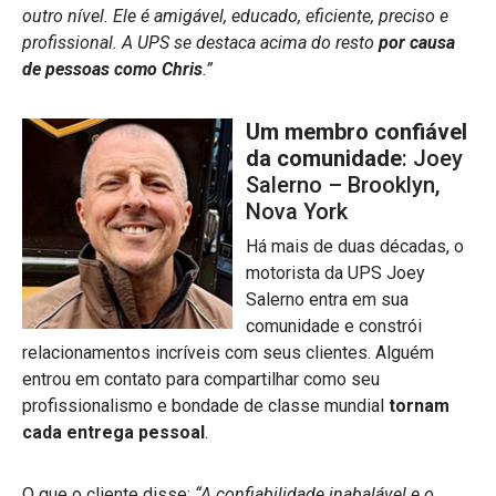
outro nível. Ele é amigável, educado, eficiente, preciso e
profissional. A UPS se destaca acima do resto
por causa
de pessoas como Chris
.”
Um membro confiável
da comunidade
: Joey
Salerno – Brooklyn,
Nova York
Há mais de duas décadas, o
motorista da UPS Joey
Salerno entra em sua
comunidade e constrói
relacionamentos incríveis com seus clientes. Alguém
entrou em contato para compartilhar como seu
profissionalismo e bondade de classe mundial
tornam
cada entrega pessoal
.
O que o cliente disse:
“A confiabilidade inabalável e o