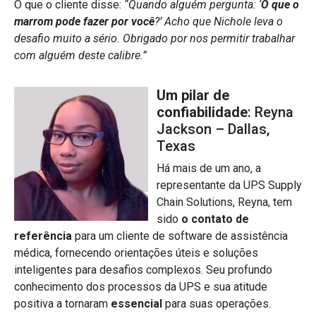
O que o cliente disse:
“Quando alguém pergunta: ‘
O que o
marrom pode fazer por você
?’ Acho que Nichole leva o
desafio muito a sério. Obrigado por nos permitir trabalhar
com alguém deste calibre.”
Um pilar de
confiabilidade
: Reyna
Jackson – Dallas,
Texas
Há mais de um ano, a
representante da UPS Supply
Chain Solutions, Reyna, tem
sido
o contato de
referência
para um cliente de software de assistência
médica, fornecendo orientações úteis e soluções
inteligentes para desafios complexos. Seu profundo
conhecimento dos processos da UPS e sua atitude
positiva a tornaram
essencial
para suas operações.