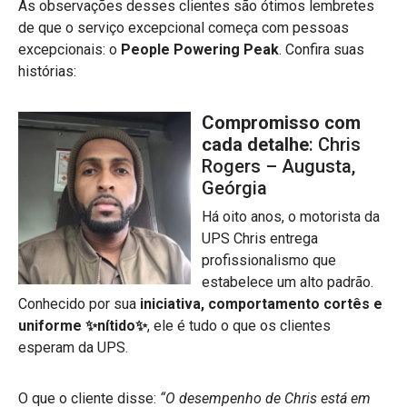
As observações desses clientes são ótimos lembretes
de que o serviço excepcional começa com pessoas
excepcionais: o
People Powering Peak
. Confira suas
histórias:
Compromisso com
cada detalhe
: Chris
Rogers – Augusta,
Geórgia
Há oito anos, o motorista da
UPS Chris entrega
profissionalismo que
estabelece um alto padrão.
Conhecido por sua
iniciativa, comportamento cortês e
uniforme ✨nítido✨
, ele é tudo o que os clientes
esperam da UPS.
O que o cliente disse:
“O desempenho de Chris está em