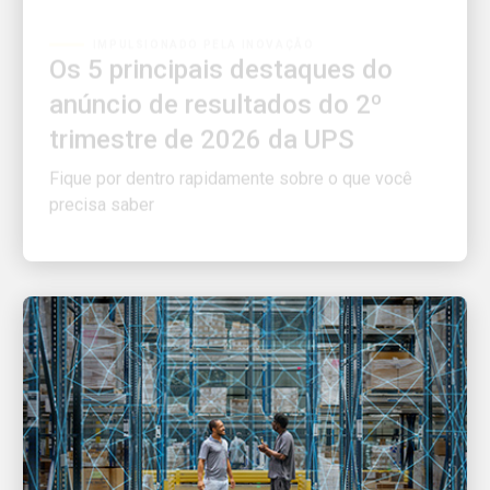
Os 5 principais destaques do
anúncio de resultados do 2º
trimestre de 2026 da UPS
Fique por dentro rapidamente sobre o que você
precisa saber