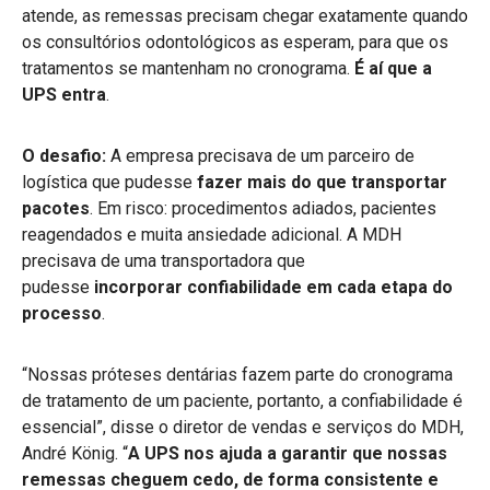
atende, as remessas precisam chegar exatamente quando
os consultórios odontológicos as esperam, para que os
tratamentos se mantenham no cronograma.
É aí que a
UPS entra
.
O desafio:
A empresa precisava de um parceiro de
logística que pudesse
fazer mais do que transportar
pacotes
. Em risco: procedimentos adiados, pacientes
reagendados e muita ansiedade adicional. A MDH
precisava de uma transportadora que
pudesse
incorporar confiabilidade em cada etapa do
processo
.
“Nossas próteses dentárias fazem parte do cronograma
de tratamento de um paciente, portanto, a confiabilidade é
essencial”, disse o diretor de vendas e serviços do MDH,
André König. “
A UPS nos ajuda a garantir que nossas
remessas cheguem cedo, de forma consistente e