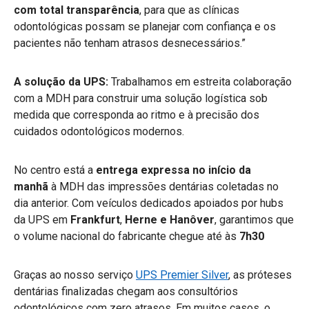
com total transparência
, para que as clínicas
odontológicas possam se planejar com confiança e os
pacientes não tenham atrasos desnecessários.”
A solução da UPS:
Trabalhamos em estreita colaboração
com a MDH para construir uma solução logística sob
medida que corresponda ao ritmo e à precisão dos
cuidados odontológicos modernos.
No centro está a
entrega expressa no início da
manhã
à MDH das impressões dentárias coletadas no
dia anterior. Com veículos dedicados apoiados por hubs
da UPS em
Frankfurt
,
Herne e Hanôver
, garantimos que
o volume nacional do fabricante chegue até às
7h30
Graças ao nosso serviço
UPS Premier Silver
, as próteses
dentárias finalizadas chegam aos consultórios
odontológicos com zero atrasos. Em muitos casos, o