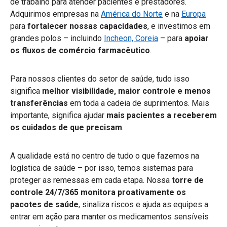
de trabalho para atender pacientes e prestadores.
Adquirimos empresas na
América do Norte
e na
Europa
para
fortalecer nossas capacidades
, e investimos em
grandes polos – incluindo
Incheon, Coreia
– para
apoiar
os fluxos de comércio farmacêutico
.
Para nossos clientes do setor de saúde, tudo isso
significa
melhor visibilidade, maior controle e menos
transferências
em toda a cadeia de suprimentos. Mais
importante, significa ajudar
mais pacientes a receberem
os cuidados de que precisam
.
A qualidade está no centro de tudo o que fazemos na
logística de saúde – por isso, temos sistemas para
proteger as remessas em cada etapa. Nossa
torre de
controle 24/7/365 monitora proativamente os
pacotes de saúde
, sinaliza riscos e ajuda as equipes a
entrar em ação para manter os medicamentos sensíveis