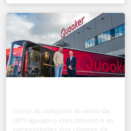
O CLIENTE EM PRIMEIRO LUGAR
Como as soluções de envio da
UPS apoiam o crescimento e as
necessidades dos clientes da
Quooker