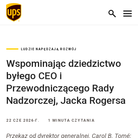
LUDZIE NAPĘDZAJĄ ROZWÓJ
Wspominając dziedzictwo
byłego CEO i
Przewodniczącego Rady
Nadzorczej, Jacka Rogersa
22 CZE 2026 Г.
1 MINUTA CZYTANIA
Przekaz od dyrektor generalnej, Carol B. Tomé: