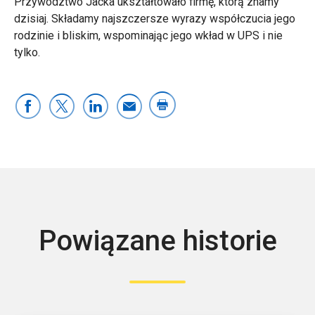
Przywództwo Jacka ukształtowało firmę, którą znamy
dzisiaj. Składamy najszczersze wyrazy współczucia jego
rodzinie i bliskim, wspominając jego wkład w UPS i nie
tylko.
Powiązane historie