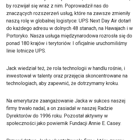
by rozwijał się wraz z nim. Poprowadził nas do
znaczących rozszerzeń usług, które na zawsze zmieniły
naszą rolę w globalnej logistyce: UPS Next Day Air dotarł
do każdego adresu w dolnych 48 stanach, na Hawajach i w
Portoryko. Nasza usługa międzynarodowa rozrosła się do
ponad 180 krajów i terytoriów. I oficjalnie uruchomiliśmy
linie lotnicze UPS.
Jack wiedział też, że rola technologii w handlu rośnie, i
inwestował w talenty oraz przejęcia skoncentrowane na
technologiach, aby zapewnić, że dotrzymamy kroku.
Na emeryturze zaangażowanie Jacka w sukces naszej
firmy trwało nadal, a on zasiadał w naszej Radzie
Dyrektorów do 1996 roku. Pozostał aktywny w
społeczności jako powiernik Fundacji Annie E. Casey.