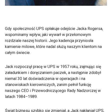
Gdy społeczność UPS opłakuje odejście Jacka Rogersa,
wspominamy wpływ, jaki wywarł w przełomowym
rozdziale naszej historii. Jego kadencja przyniosła
kamienie milowe, które nadal służą naszym klientom na
całym świecie.
Jack rozpoczął pracę w UPS w 1957 roku, zajmując się
załadunkiem i doręczaniem paczek, a następnie zdobył
niemal 30 lat doświadczenia w operacjach i na
stanowiskach kierowniczych, zanim pełnił funkcję
naszego CEO i Przewodniczącego Rady Nadzorczej w
latach 1984–1989.
Świat biznesu szybko się zmieniał, a Jack nakłaniał UPS,