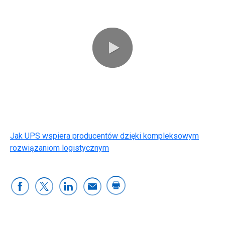
0:00 / 1:38
Jak UPS wspiera producentów dzięki kompleksowym
rozwiązaniom logistycznym