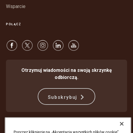
Wsparcie
POŁĄCZ
Otrzymuj wiadomości na swoją skrzynkę
odbiorczą.
Subskrybuj
Ochrona przed oszustwami
Warunki Świadczenia Usług
Warunki korzystania z witryny internetowej
Nota prywatności
Poprzez kliknięcie na „Akceptacja wszystkich plików cookie”