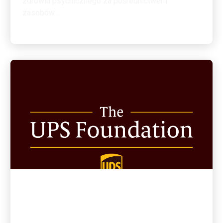
MATERIAŁY DLA PRACOWNIKÓW
Jak pracownicy UPS mogą