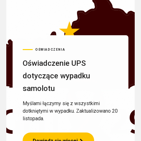
OŚWIADCZENIA
Oświadczenie UPS
dotyczące wypadku
samolotu
Myślami łączymy się z wszystkimi
dotkniętymi w wypadku. Zaktualizowano 20
listopada.
Dowiedz się więcej