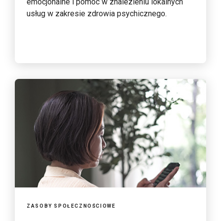
emocjonalne i pomoc w znalezieniu lokalnych
usług w zakresie zdrowia psychicznego.
ZASOBY SPOŁECZNOŚCIOWE