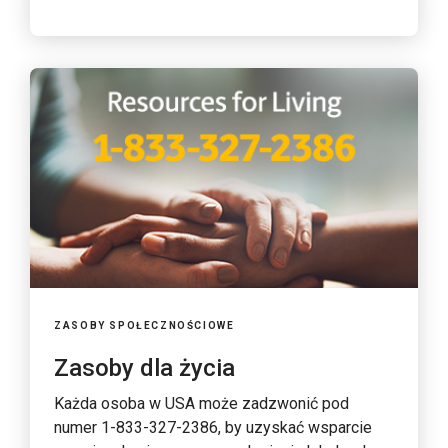
ZASOBY SPOŁECZNOŚCIOWE
Zasoby dla życia
Każda osoba w USA może zadzwonić pod
numer 1-833-327-2386, by uzyskać wsparcie