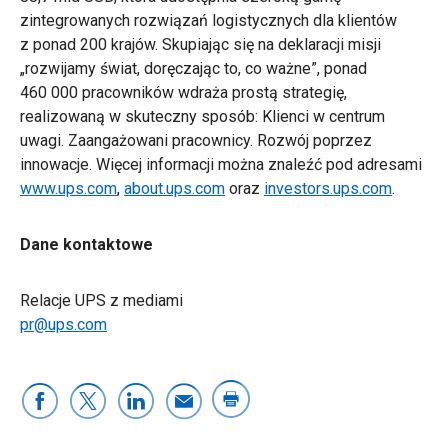
zintegrowanych rozwiązań logistycznych dla klientów
z ponad 200 krajów. Skupiając się na deklaracji misji
„rozwijamy świat, doręczając to, co ważne”, ponad
460 000 pracowników wdraża prostą strategię,
realizowaną w skuteczny sposób: Klienci w centrum
uwagi. Zaangażowani pracownicy. Rozwój poprzez
innowacje. Więcej informacji można znaleźć pod adresami
www.ups.com
,
about.ups.com
oraz
investors.ups.com
.
Dane kontaktowe
Relacje UPS z mediami
pr@ups.com