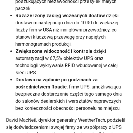
poszukujących niezawodności przesyłek małych
paczek.
Rozszerzony zasięg wczesnych dostaw
dzięki
dostawom następnego dnia do 10:30 do większej
liczby firm w USA niż inni główni przewoźnicy, co
stanowi kluczową przewagę przy napiętych
harmonogramach produkcji.
Zwiększona widoczność i kontrola
dzięki
automatyzacji w 67,5% obiektów UPS oraz
technologii wykrywania RFID wbudowanej w całej
sieci UPS.
Dostawa na żądanie po godzinach za
pośrednictwem Roadie
, firmy UPS, umożliwiająca
bezpieczne dostarczenie części tego samego dnia
do salonów dealerskich i warsztatów naprawczych
bez konieczności obecności personelu na miejscu.
David MacNeil, dyrektor generalny WeatherTech, podzielił
się doświadczeniami swojej firmy ze współpracy z UPS