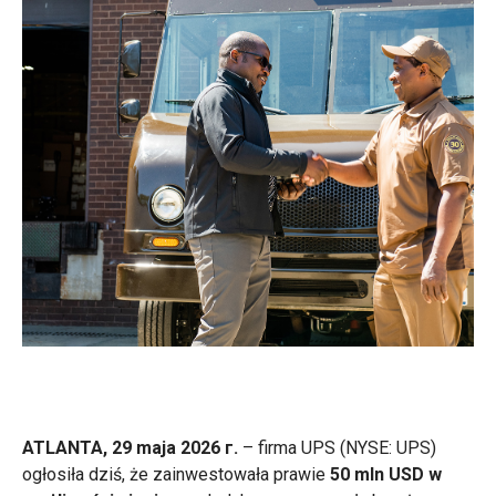
ATLANTA, 29 maja 2026 г.
– firma UPS (NYSE: UPS)
ogłosiła dziś, że zainwestowała prawie
50 mln USD w