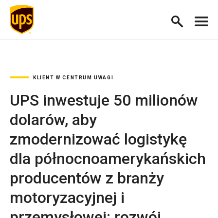
KLIENT W CENTRUM UWAGI
UPS inwestuje 50 milionów
dolarów, aby
zmodernizować logistykę
dla północnoamerykańskich
producentów z branży
motoryzacyjnej i
przemysłowej; rozwój