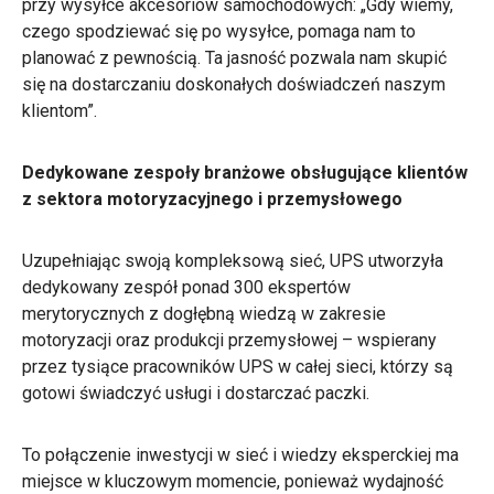
przy wysyłce akcesoriów samochodowych: „Gdy wiemy,
czego spodziewać się po wysyłce, pomaga nam to
planować z pewnością. Ta jasność pozwala nam skupić
się na dostarczaniu doskonałych doświadczeń naszym
klientom”.
Dedykowane zespoły branżowe obsługujące klientów
z sektora motoryzacyjnego i przemysłowego
Uzupełniając swoją kompleksową sieć, UPS utworzyła
dedykowany zespół ponad 300 ekspertów
merytorycznych z dogłębną wiedzą w zakresie
motoryzacji oraz produkcji przemysłowej – wspierany
przez tysiące pracowników UPS w całej sieci, którzy są
gotowi świadczyć usługi i dostarczać paczki.
To połączenie inwestycji w sieć i wiedzy eksperckiej ma
miejsce w kluczowym momencie, ponieważ wydajność