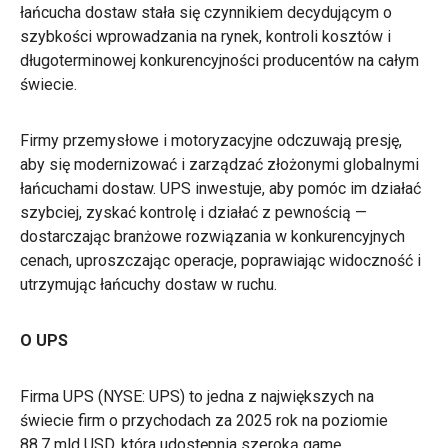
łańcucha dostaw stała się czynnikiem decydującym o
szybkości wprowadzania na rynek, kontroli kosztów i
długoterminowej konkurencyjności producentów na całym
świecie.
Firmy przemysłowe i motoryzacyjne odczuwają presję,
aby się modernizować i zarządzać złożonymi globalnymi
łańcuchami dostaw. UPS inwestuje, aby pomóc im działać
szybciej, zyskać kontrolę i działać z pewnością —
dostarczając branżowe rozwiązania w konkurencyjnych
cenach, uproszczając operacje, poprawiając widoczność i
utrzymując łańcuchy dostaw w ruchu.
O UPS
Firma UPS (NYSE: UPS) to jedna z największych na
świecie firm o przychodach za 2025 rok na poziomie
88,7 mld USD, która udostępnia szeroką gamę