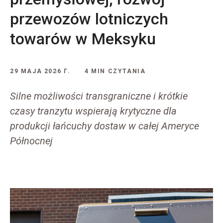
przewozów lotniczych
towarów w Meksyku
29 MAJA 2026 Г.
4 MIN CZYTANIA
Silne możliwości transgraniczne i krótkie
czasy tranzytu wspierają krytyczne dla
produkcji łańcuchy dostaw w całej Ameryce
Północnej