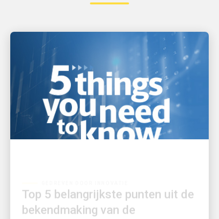
GEDREVEN DOOR INNOVATIE
Top 5 belangrijkste punten uit de
bekendmaking van de
kwartaalcijfers van UPS over Q2