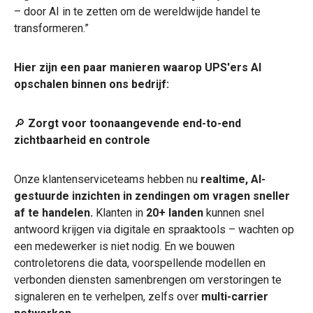
– door AI in te zetten om de wereldwijde handel te
transformeren.”
Hier zijn een paar manieren waarop UPS'ers AI
opschalen binnen ons bedrijf:
🔎
Zorgt voor toonaangevende end-to-end
zichtbaarheid en controle
Onze klantenserviceteams hebben nu
realtime, AI-
gestuurde inzichten in zendingen om vragen sneller
af te handelen.
Klanten in
20+ landen
kunnen snel
antwoord krijgen via digitale en spraaktools – wachten op
een medewerker is niet nodig. En we bouwen
controletorens die data, voorspellende modellen en
verbonden diensten samenbrengen om verstoringen te
signaleren en te verhelpen, zelfs over
multi-carrier