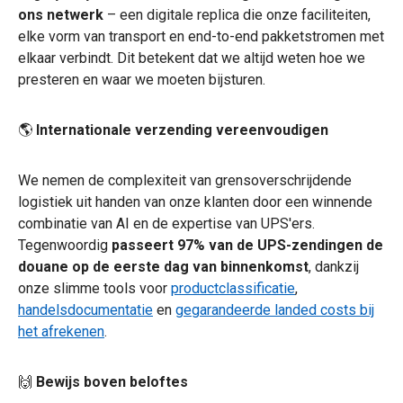
ons netwerk
– een digitale replica die onze faciliteiten,
elke vorm van transport en end-to-end pakketstromen met
elkaar verbindt. Dit betekent dat we altijd weten hoe we
presteren en waar we moeten bijsturen.
🌎
Internationale verzending vereenvoudigen
We nemen de complexiteit van grensoverschrijdende
logistiek uit handen van onze klanten door een winnende
combinatie van AI en de expertise van UPS'ers.
Tegenwoordig
passeert 97% van de UPS-zendingen de
douane op de eerste dag van binnenkomst
, dankzij
onze slimme tools voor
productclassificatie
,
handelsdocumentatie
en
gegarandeerde landed costs bij
het afrekenen
.
🙌
Bewijs boven beloftes