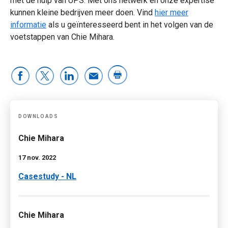
met de hulp van UPS. Met ons netwerk en onze expertise
kunnen kleine bedrijven meer doen. Vind
hier meer
informatie
als u geïnteresseerd bent in het volgen van de
voetstappen van Chie Mihara.
DOWNLOADS
Chie Mihara
17 nov. 2022
Casestudy - NL
Chie Mihara