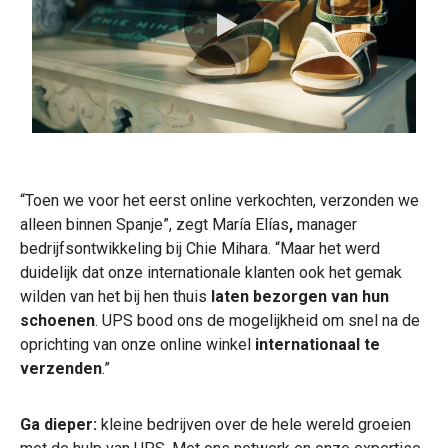
0:00 / 1:50
“Toen we voor het eerst online verkochten, verzonden we
alleen binnen Spanje”, zegt María Elías
,
manager
bedrijfsontwikkeling bij Chie Mihara. “Maar het werd
duidelijk dat onze internationale klanten ook het gemak
wilden van het bij hen thuis
laten bezorgen van hun
schoenen
. UPS bood ons de mogelijkheid om snel na de
oprichting van onze online winkel
internationaal te
verzenden
.”
Ga dieper:
kleine bedrijven over de hele wereld groeien