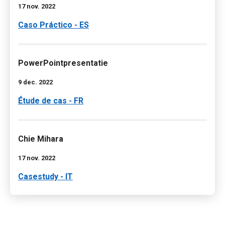
17 nov. 2022
Caso Práctico - ES
PowerPointpresentatie
9 dec. 2022
Étude de cas - FR
Chie Mihara
17 nov. 2022
Casestudy - IT