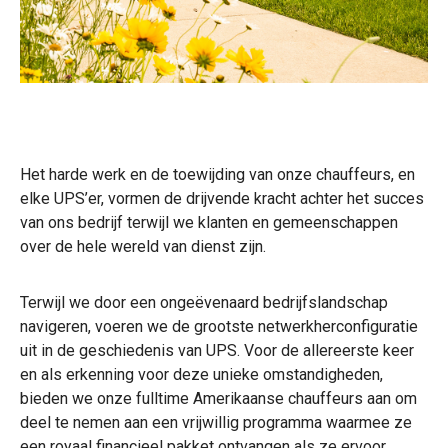
Het harde werk en de toewijding van onze chauffeurs, en
elke UPS’er, vormen de drijvende kracht achter het succes
van ons bedrijf terwijl we klanten en gemeenschappen
over de hele wereld van dienst zijn.
Terwijl we door een ongeëvenaard bedrijfslandschap
navigeren, voeren we de grootste netwerkherconfiguratie
uit in de geschiedenis van UPS. Voor de allereerste keer
en als erkenning voor deze unieke omstandigheden,
bieden we onze fulltime Amerikaanse chauffeurs aan om
deel te nemen aan een vrijwillig programma waarmee ze
een royaal financieel pakket ontvangen als ze ervoor