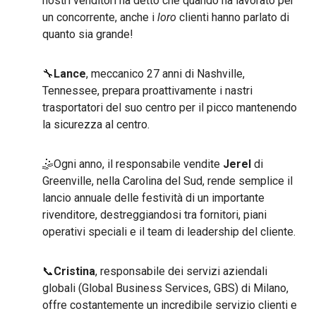
nostri venditori ha detto che quando ha lavorato per
un concorrente, anche i
loro
clienti hanno parlato di
quanto sia grande!
🔧
Lance
, meccanico 27 anni di Nashville,
Tennessee, prepara proattivamente i nastri
trasportatori del suo centro per il picco mantenendo
la sicurezza al centro.
🤹Ogni anno, il responsabile vendite
Jerel
di
Greenville, nella Carolina del Sud, rende semplice il
lancio annuale delle festività di un importante
rivenditore, destreggiandosi tra fornitori, piani
operativi speciali e il team di leadership del cliente.
📞
Cristina
, responsabile dei servizi aziendali
globali (Global Business Services, GBS) di Milano,
offre costantemente un incredibile servizio clienti e