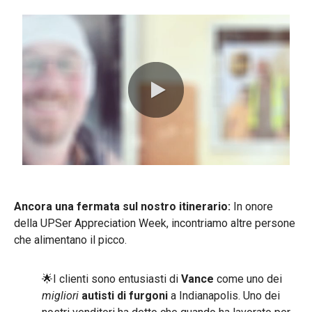
0:00 / 0:54
Ancora una fermata sul nostro itinerario:
In onore
della UPSer Appreciation Week, incontriamo altre persone
che alimentano il picco.
🌟I clienti sono entusiasti di
Vance
come uno dei
migliori
autisti di furgoni
a Indianapolis. Uno dei