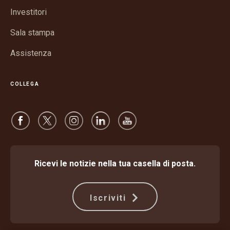
nuova
Investitori
finestra
Sala stampa
Assistenza
COLLEGA
Ricevi le notizie nella tua casella di posta.
Iscriviti