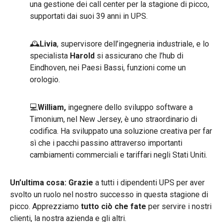
una gestione dei call center per la stagione di picco,
supportati dai suoi 39 anni in UPS.
🕰️
Livia
, supervisore dell’ingegneria industriale, e lo
specialista
Harold
si assicurano che l’hub di
Eindhoven, nei Paesi Bassi, funzioni come un
orologio.
💻
William,
ingegnere dello sviluppo software a
Timonium, nel New Jersey, è uno straordinario di
codifica. Ha sviluppato una soluzione creativa per far
sì che i pacchi passino attraverso importanti
cambiamenti commerciali e tariffari negli Stati Uniti.
Un’ultima cosa:
Grazie
a tutti i dipendenti UPS per aver
svolto un ruolo nel nostro successo in questa stagione di
picco. Apprezziamo
tutto ciò che fate
per servire i nostri
clienti, la nostra azienda e gli altri.