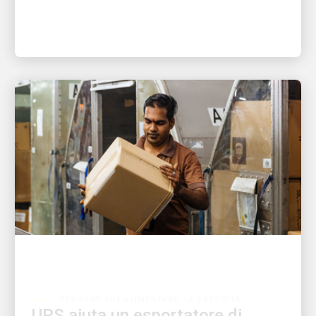
PERSONE CHE ALIMENTANO LA CRESCITA
UPS aiuta un esportatore di
Singapore a consegnare quasi