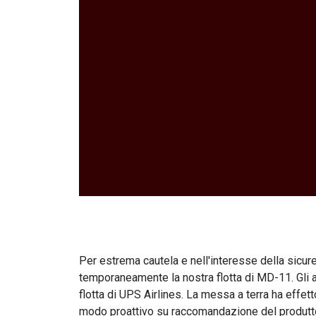
Per estrema cautela e nell'interesse della sicur
temporaneamente la nostra flotta di MD-11. Gli 
flotta di UPS Airlines. La messa a terra ha eff
modo proattivo su raccomandazione del produttor