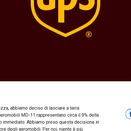
ezza, abbiamo deciso di lasciare a terra
aeromobili MD-11 rappresentano circa il 9% della
etto immediato. Abbiamo preso questa decisione in
e degli aeromobili. Per noi, niente è più