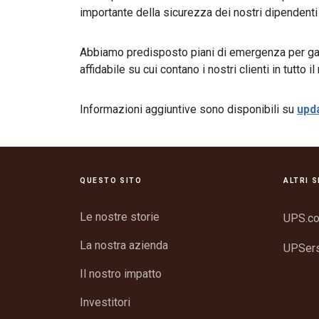
importante della sicurezza dei nostri dipendent
Abbiamo predisposto piani di emergenza per garan
affidabile su cui contano i nostri clienti in tutto 
Informazioni aggiuntive sono disponibili su
upd
QUESTO SITO
ALTRI S
Le nostre storie
UPS.c
La nostra azienda
UPSer
Il nostro impatto
Investitori