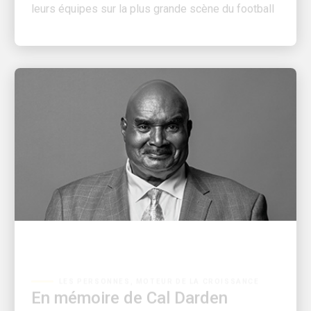
LES PERSONNES, MOTEUR DE LA CROISSANCE
En mémoire de Cal Darden
Une lettre à la famille Darden de la part de la PDG