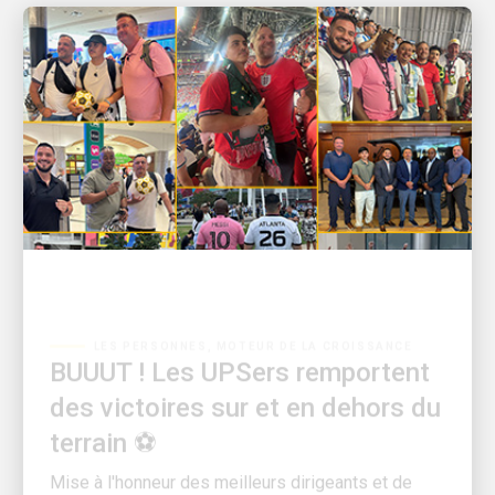
LES PERSONNES, MOTEUR DE LA CROISSANCE
BUUUT ! Les UPSers remportent
des victoires sur et en dehors du
terrain ⚽
Mise à l'honneur des meilleurs dirigeants et de
leurs équipes sur la plus grande scène du football