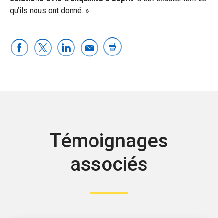
qu’ils nous ont donné. »
Témoignages
associés