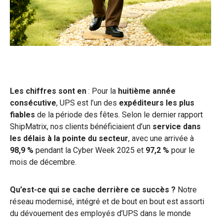
Les chiffres sont en
: Pour la
huitième année
consécutive
, UPS est l’un des
expéditeurs les plus
fiables
de la période des fêtes. Selon le dernier rapport
ShipMatrix, nos clients bénéficiaient d’un
service dans
les délais à la pointe du secteur
, avec une arrivée à
98,9 %
pendant la Cyber Week 2025 et
97,2 %
pour le
mois de décembre.
Qu’est-ce qui se cache derrière ce succès ?
Notre
réseau modernisé, intégré et de bout en bout est assorti
du dévouement des employés d’UPS dans le monde