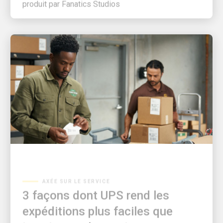
AXÉE SUR LE SERVICE
3 façons dont UPS rend les
expéditions plus faciles que
jamais pour les petites