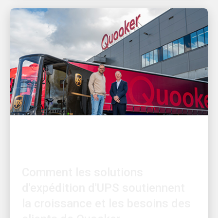
AXÉE SUR LE SERVICE
Comment les solutions
d'expédition d'UPS soutiennent
la croissance et les besoins des
clients de Quooker