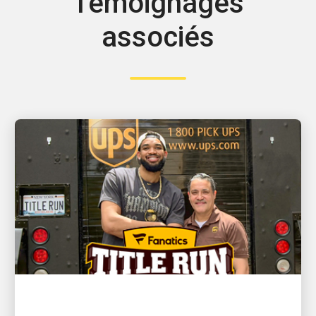
Témoignages
associés
AXÉE SUR LE SERVICE