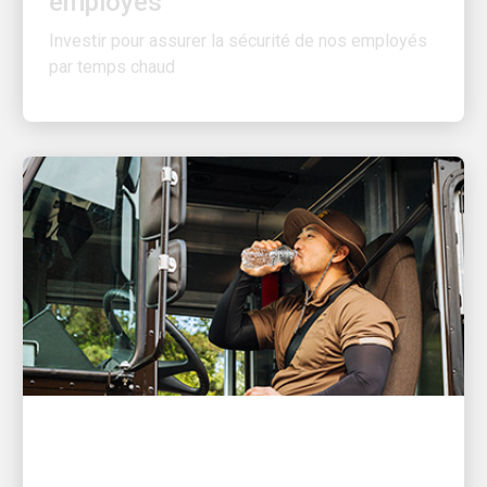
Investir pour assurer la sécurité de nos employés
par temps chaud
EXCELLENT EMPLOYEUR
UPS offre 10 conseils de