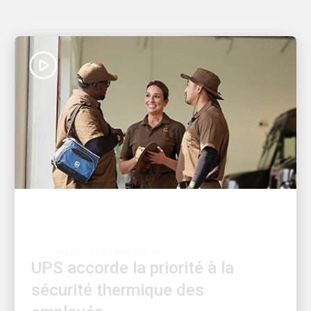
EXCELLENT EMPLOYEUR
UPS accorde la priorité à la
sécurité thermique des
employés