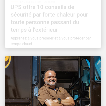
sécurité par forte chaleur pour
toute personne passant du
temps à l’extérieur
Apprenez à vous préparer et à vous protéger par
temps chaud