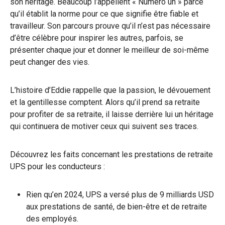
son héritage. Beaucoup l’appellent « Numéro un » parce
qu’il établit la norme pour ce que signifie être fiable et
travailleur. Son parcours prouve qu’il n’est pas nécessaire
d’être célèbre pour inspirer les autres, parfois, se
présenter chaque jour et donner le meilleur de soi-même
peut changer des vies.
L’histoire d’Eddie rappelle que la passion, le dévouement
et la gentillesse comptent. Alors qu’il prend sa retraite
pour profiter de sa retraite, il laisse derrière lui un héritage
qui continuera de motiver ceux qui suivent ses traces.
Découvrez les faits concernant les prestations de retraite
UPS pour les conducteurs :
Rien qu’en 2024, UPS a versé plus de 9 milliards USD
aux prestations de santé, de bien-être et de retraite
des employés.