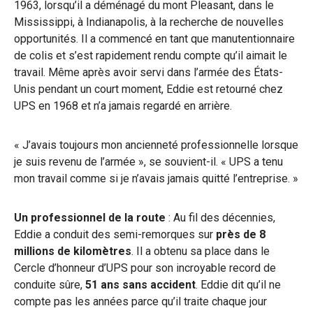
1963, lorsqu’il a déménagé du mont Pleasant, dans le
Mississippi, à Indianapolis, à la recherche de nouvelles
opportunités. Il a commencé en tant que manutentionnaire
de colis et s’est rapidement rendu compte qu’il aimait le
travail. Même après avoir servi dans l’armée des États-
Unis pendant un court moment, Eddie est retourné chez
UPS en 1968 et n’a jamais regardé en arrière.
« J’avais toujours mon ancienneté professionnelle lorsque
je suis revenu de l’armée », se souvient-il. « UPS a tenu
mon travail comme si je n’avais jamais quitté l’entreprise. »
Un professionnel de la route
: Au fil des décennies,
Eddie a conduit des semi-remorques sur
près de 8
millions de kilomètres
. Il a obtenu sa place dans le
Cercle d’honneur d’UPS pour son incroyable record de
conduite sûre,
51 ans sans accident
. Eddie dit qu’il ne
compte pas les années parce qu’il traite chaque jour