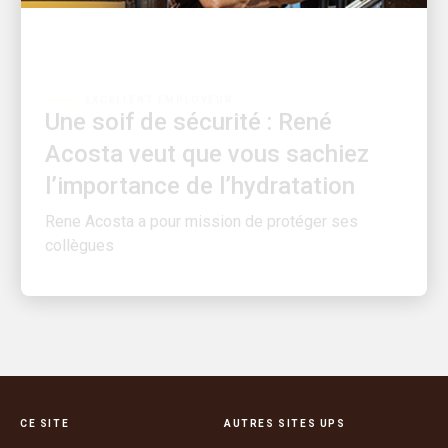
EXCELLENT EMPLOYEUR
Une soif de sécurité : René
Acosta veut que vous sachiez
l’importance de l’hydratation
Rene Acosta a pour mission de protéger ses
collègues
CE SITE
AUTRES SITES UPS