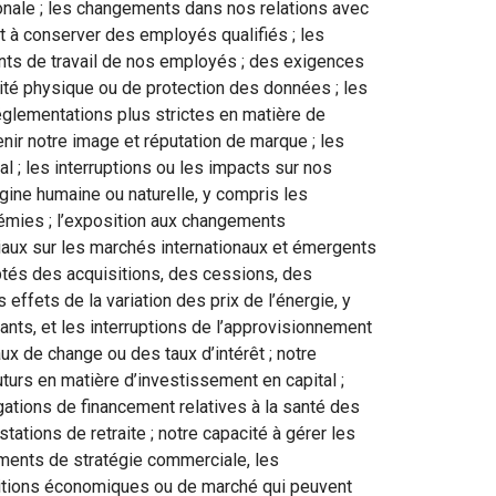
tionale ; les changements dans nos relations avec
 et à conserver des employés qualifiés ; les
ents de travail de nos employés ; des exigences
té physique ou de protection des données ; les
églementations plus strictes en matière de
nir notre image et réputation de marque ; les
; les interruptions ou les impacts sur nos
gine humaine ou naturelle, y compris les
démies ; l’exposition aux changements
iaux sur les marchés internationaux et émergents
ptés des acquisitions, des cessions, des
 effets de la variation des prix de l’énergie, y
ants, et les interruptions de l’approvisionnement
ux de change ou des taux d’intérêt ; notre
turs en matière d’investissement en capital ;
ations de financement relatives à la santé des
tations de retraite ; notre capacité à gérer les
ements de stratégie commerciale, les
itions économiques ou de marché qui peuvent