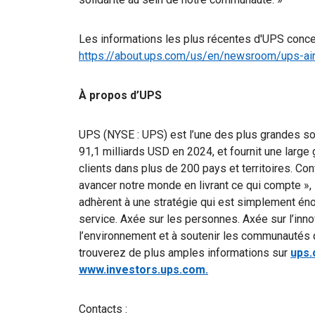
Les informations les plus récentes d'UPS concern
https://about.ups.com/us/en/newsroom/ups-airc
À propos d’UPS
UPS (NYSE : UPS) est l’une des plus grandes soc
91,1 milliards USD en 2024, et fournit une larg
clients dans plus de 200 pays et territoires. Con
avancer notre monde en livrant ce qui compte »
adhèrent à une stratégie qui est simplement éno
service. Axée sur les personnes. Axée sur l’inn
l’environnement et à soutenir les communautés
trouverez de plus amples informations sur
ups.
www.investors.ups.com.
Contacts :