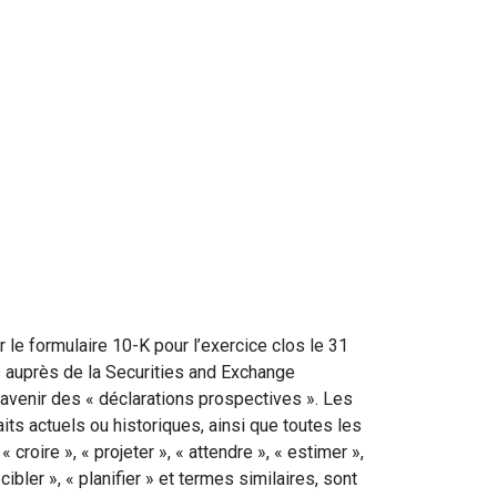
le formulaire 10-K pour l’exercice clos le 31
auprès de la Securities and Exchange
’avenir des « déclarations prospectives ». Les
its actuels ou historiques, ainsi que toutes les
oire », « projeter », « attendre », « estimer »,
 cibler », « planifier » et termes similaires, sont