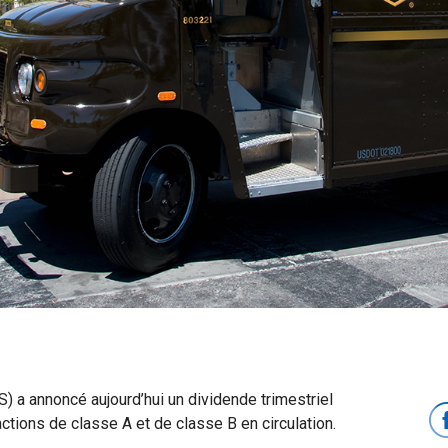
) a annoncé aujourd’hui un dividende trimestriel
ctions de classe A et de classe B en circulation.