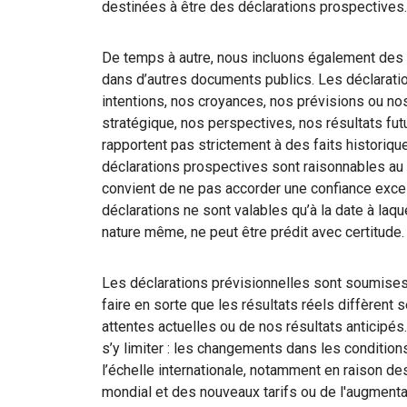
destinées à être des déclarations prospectives.
De temps à autre, nous incluons également des d
dans d’autres documents publics. Les déclarati
intentions, nos croyances, nos prévisions ou nos
stratégique, nos perspectives, nos résultats fut
rapportent pas strictement à des faits historiqu
déclarations prospectives sont raisonnables au m
convient de ne pas accorder une confiance exce
déclarations ne sont valables qu’à la date à laquel
nature même, ne peut être prédit avec certitude.
Les déclarations prévisionnelles sont soumises à
faire en sorte que les résultats réels diffèrent
attentes actuelles ou de nos résultats anticipés
s’y limiter : les changements dans les conditio
l’échelle internationale, notamment en raison 
mondial et des nouveaux tarifs ou de l'augmentat