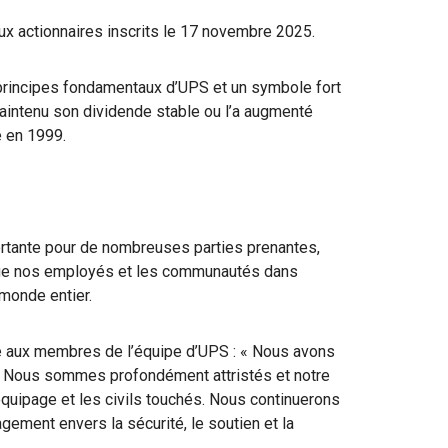
x actionnaires inscrits le 17 novembre 2025.
principes fondamentaux d’UPS et un symbole fort
 maintenu son dividende stable ou l’a augmenté
e en 1999.
rtante pour de nombreuses parties prenantes,
 que nos employés et les communautés dans
monde entier.
e aux membres de l’équipe d’UPS : « Nous avons
76. Nous sommes profondément attristés et notre
uipage et les civils touchés. Nous continuerons
gement envers la sécurité, le soutien et la