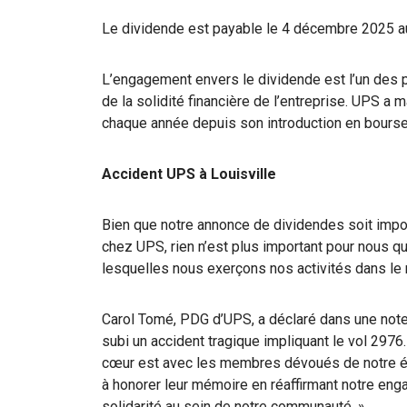
Le dividende est payable le 4 décembre 2025 au
L’engagement envers le dividende est l’un des 
de la solidité financière de l’entreprise. UPS a
chaque année depuis son introduction en bours
Accident UPS à Louisville
Bien que notre annonce de dividendes soit impo
chez UPS, rien n’est plus important pour nous
lesquelles nous exerçons nos activités dans le 
Carol Tomé, PDG d’UPS, a déclaré dans une not
subi un accident tragique impliquant le vol 29
cœur est avec les membres dévoués de notre éq
à honorer leur mémoire en réaffirmant notre enga
solidarité au sein de notre communauté. »