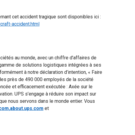
ant cet accident tragique sont disponibles ici :
raft-accident.html
iétés au monde, avec un chiffre d’affaires de
e gamme de solutions logistiques intégrées à ses
formément à notre déclaration d’intention, « Faire
, les près de 490 000 employés de la société
ncée et efficacement exécutée : Axée sur le
ovation. UPS s’engage à réduire son impact sur
 que nous servons dans le monde entier. Vous
com,
about.ups.com
et