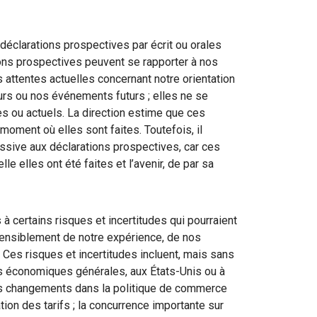
éclarations prospectives par écrit ou orales
ons prospectives peuvent se rapporter à nos
 attentes actuelles concernant notre orientation
urs ou nos événements futurs ; elles ne se
es ou actuels. La direction estime que ces
oment où elles sont faites. Toutefois, il
ssive aux déclarations prospectives, car ces
le elles ont été faites et l’avenir, de par sa
 certains risques et incertitudes qui pourraient
 sensiblement de notre expérience, de nos
. Ces risques et incertitudes incluent, mais sans
ns économiques générales, aux États-Unis ou à
des changements dans la politique de commerce
ion des tarifs ; la concurrence importante sur