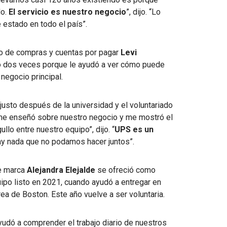
do.
El servicio es nuestro negocio
”, dijo. “Lo
 estado en todo el país”.
so de compras y cuentas por pagar
Levi
o dos veces porque le ayudó a ver cómo puede
negocio principal.
justo después de la universidad y el voluntariado
me enseñó sobre nuestro negocio y me mostró el
ullo entre nuestro equipo”, dijo. “
UPS es un
hay nada que no podamos hacer juntos”.
de marca
Alejandra Elejalde
se ofreció como
uipo listo en 2021, cuando ayudó a entregar en
rea de Boston. Este año vuelve a ser voluntaria.
yudó a comprender el trabajo diario de nuestros