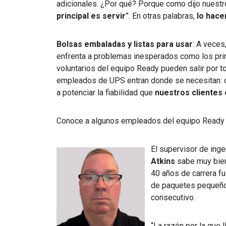
adicionales. ¿Por qué? Porque como dijo nuestr
principal es servir
”. En otras palabras,
lo hace
Bolsas embaladas y listas para usar
: A veces
enfrenta a problemas inesperados como los pri
voluntarios del equipo Ready pueden salir por t
empleados de UPS entran donde se necesitan: ca
a potenciar la fiabilidad que
nuestros clientes
Conoce a algunos empleados del equipo Ready 
El supervisor de inge
Atkins
sabe muy bien
40 años de carrera fu
de paquetes pequeños
consecutivo.
“La razón por la que