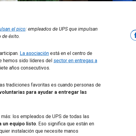
lsan el pico
: empleados de UPS que impulsan
 de éxito.
articipan.
La asociación
está en el centro de
ue hemos sido líderes del
sector en entregas a
iete años consecutivos.
ras tradiciones favoritas es cuando personas de
voluntarias para ayudar a entregar las
o más: los empleados de UPS de todas las
a un equipo listo
. Eso significa que están en
lquier instalación que necesite manos