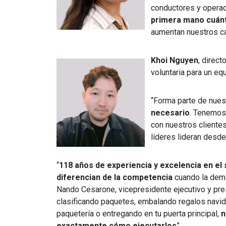
conductores y operaci
primera mano cuánt
aumentan nuestros c
Khoi Nguyen
, direc
voluntaria para un equ
“Forma parte de nues
necesario
. Tenemos
con nuestros clientes
líderes lideran desde
“
118 años de experiencia y excelencia en el
diferencian de la competencia
cuando la dema
Nando Cesarone, vicepresidente ejecutivo y pre
clasificando paquetes, embalando regalos navi
paquetería o entregando en tu puerta principal,
n
exactamente cómo ejecutarlos
”.