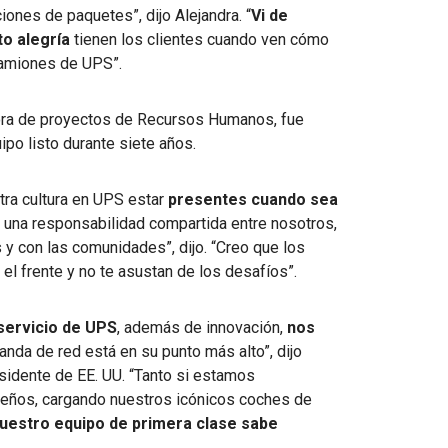
ones de paquetes”, dijo Alejandra. “
Vi de
o alegría
tienen los clientes cuando ven cómo
amiones de UPS”.
tora de proyectos de Recursos Humanos, fue
ipo listo durante siete años.
tra cultura en UPS estar
presentes cuando sea
 una responsabilidad compartida entre nosotros,
 y con las comunidades”, dijo. “Creo que los
 el frente y no te asustan de los desafíos”.
 servicio de UPS
, además de innovación,
nos
nda de red está en su punto más alto”, dijo
sidente de EE. UU.
“Tanto si estamos
deños, cargando nuestros icónicos coches de
uestro equipo de primera clase sabe