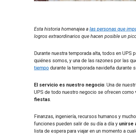
Esta historia homenajea a
las personas que impu
logros extraordinarios que hacen posible un pico
Durante nuestra temporada alta, todos en UPS p
quiénes somos, y una de las razones por las q
tiempo
durante la temporada navideña durante s
El servicio es nuestro negocio
: Una de nuest
UPS de todo nuestro negocio se ofrecen como
fiestas
.
Finanzas, ingeniería, recursos humanos y much
funciones pueden salir de su día a día y
unirse 
lista de espera para viajar en un momento a cua