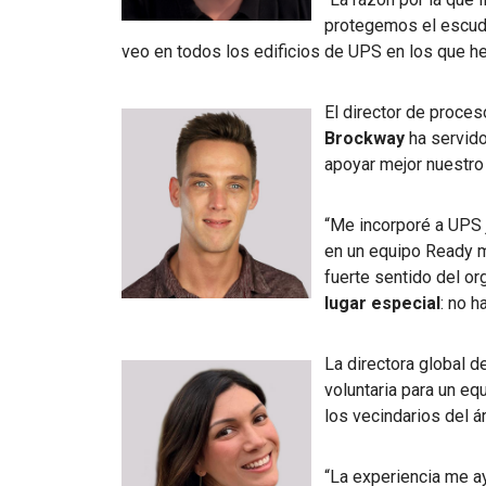
protegemos el escu
veo en todos los edificios de UPS en los que he
El director de proce
Brockway
ha servid
apoyar mejor nuestro 
“Me incorporé a UPS 
en un equipo Ready 
fuerte sentido del org
lugar especial
: no 
La directora global 
voluntaria para un eq
los vecindarios del á
“La experiencia me a