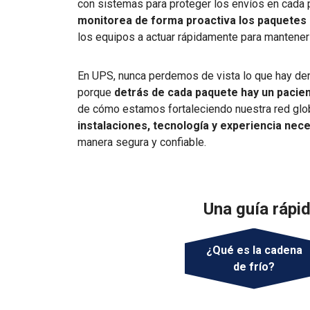
con sistemas para proteger los envíos en cada
monitorea de forma proactiva los paquetes
los equipos a actuar rápidamente para mantene
En UPS, nunca perdemos de vista lo que hay den
porque
detrás de cada paquete hay un pacie
de cómo estamos fortaleciendo nuestra red glo
instalaciones, tecnología y experiencia nec
manera segura y confiable.
Una guía rápi
¿Qué es la cadena
de frío?