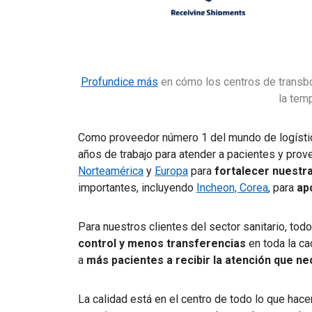
Profundice más
en cómo los centros de transbo
la temp
Como proveedor número 1 del mundo de logístic
años de trabajo para atender a pacientes y pr
Norteamérica
y
Europa
para
fortalecer nuestr
importantes, incluyendo
Incheon, Corea
, para
ap
Para nuestros clientes del sector sanitario, tod
control y menos transferencias
en toda la ca
a
más pacientes a recibir la atención que ne
La calidad está en el centro de todo lo que hace