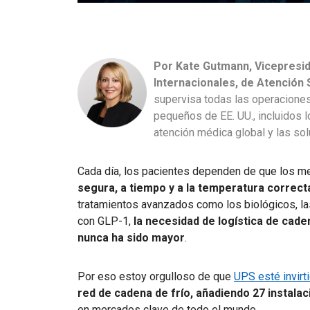
Por Kate Gutmann, Vicepresid
Internacionales, de Atención 
supervisa todas las operacione
pequeños de EE. UU., incluidos 
atención médica global y las so
Cada día, los pacientes dependen de que los 
segura, a tiempo y a la temperatura correct
tratamientos avanzados como los biológicos, las
con GLP-1,
la necesidad de logística de cade
nunca ha sido mayor
.
Por eso estoy orgulloso de que
UPS esté invirt
red de cadena de frío, añadiendo 27 instala
en mercados clave de todo el mundo.