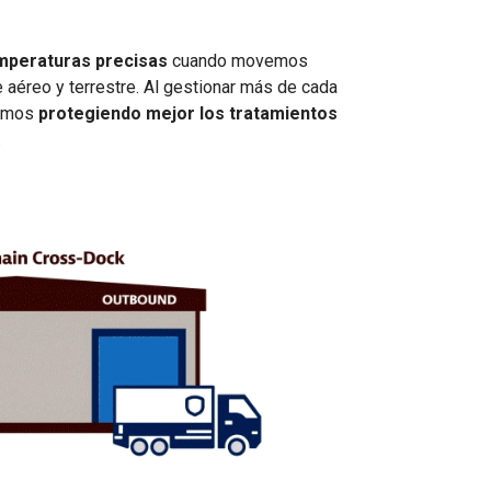
mperaturas precisas
cuando movemos
 aéreo y terrestre. Al gestionar más de cada
tamos
protegiendo mejor los tratamientos
.