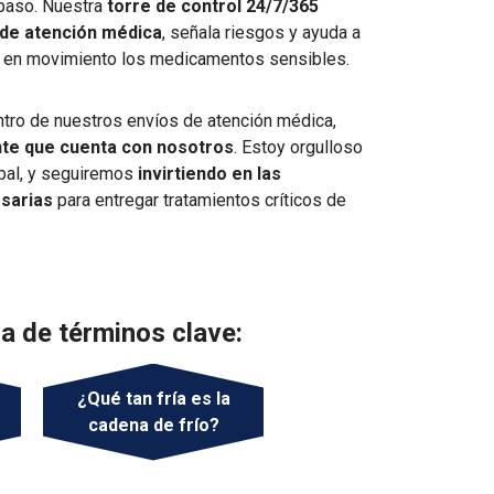
 paso. Nuestra
torre de control 24/7/365
 de atención médica
, señala riesgos y ayuda a
r en movimiento los medicamentos sensibles.
tro de nuestros envíos de atención médica,
nte que cuenta con nosotros
. Estoy orgulloso
bal, y seguiremos
invirtiendo en las
esarias
para entregar tratamientos críticos de
da de términos clave:
¿Qué tan fría es la
cadena de frío?