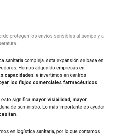
rdo protegen los envíos sensibles al tiempo y a
eratura.
a sanitaria compleja, esta expansión se basa en
oveedores. Hemos adquirido empresas en
as capacidades
, e invertimos en centros
oyar los flujos comerciales farmacéuticos
.
o esto significa
mayor visibilidad, mayor
dena de suministro. Lo más importante es ayudar
cesitan
.
mos en logística sanitaria, por lo que contamos