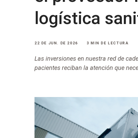
logística san
22 DE JUN. DE 2026
3 MIN DE LECTURA
Las inversiones en nuestra red de cad
pacientes reciban la atención que nec