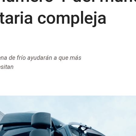
itaria compleja
ena de frío ayudarán a que más
esitan