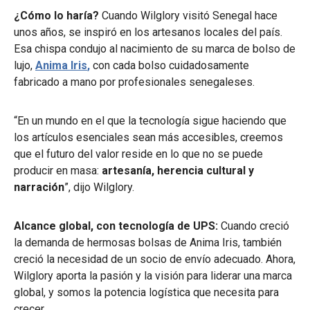
¿Cómo lo haría?
Cuando Wilglory visitó Senegal hace
unos años, se inspiró en los artesanos locales del país.
Esa chispa condujo al nacimiento de su marca de bolso de
lujo,
Anima Iris
,
con cada bolso cuidadosamente
fabricado a mano por profesionales senegaleses.
“En un mundo en el que la tecnología sigue haciendo que
los artículos esenciales sean más accesibles, creemos
que el futuro del valor reside en lo que no se puede
producir en masa:
artesanía, herencia cultural y
narración
”, dijo Wilglory.
Alcance global, con tecnología de UPS:
Cuando creció
la demanda de hermosas bolsas de Anima Iris, también
creció la necesidad de un socio de envío adecuado. Ahora,
Wilglory aporta la pasión y la visión para liderar una marca
global, y somos la potencia logística que necesita para
crecer.