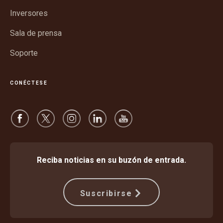
nueva
ventana
Inversores
nueva
Sala de prensa
Soporte
CONÉCTESE
Reciba noticias en su buzón de entrada.
Suscribirse