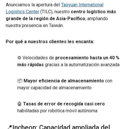
Anunciamos la apertura del
Taoyuan International
Logistics Center
(TILC), nuestro
centro logístico más
grande de la región de Asia-Pacífico
, ampliando
nuestra presencia en Taiwán.
Por qué a nuestros clientes les encanta:
⚙️ Velocidades de
procesamiento hasta un 40 %
más rápidas
gracias a la automatización avanzada
📦
Mayor eficiencia de almacenamiento
con
mayor capacidad de almacenamiento
🤖
Tasas de error de recogida casi cero
habilitadas por robótica móvil autónoma
📍Incheon: Capacidad ampliada del