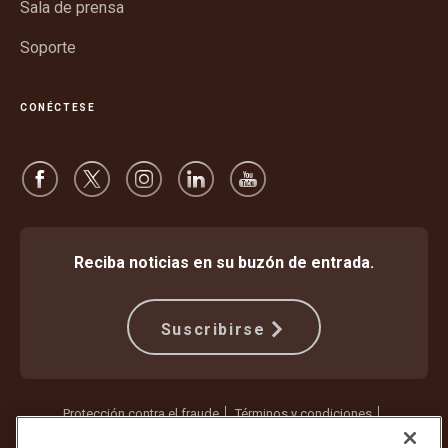
Sala de prensa
Soporte
CONÉCTESE
Reciba noticias en su buzón de entrada.
Suscribirse
Protección contra el fraude
Términos y condiciones
Términos de uso del sitio web
Aviso de privacidad